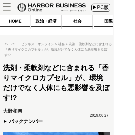
▶PC版
HOME
政治・経済
社会
国際
ハーバー・ビジネス・オンライン
社会
洗剤・柔軟剤などに含まれる
「香りマイクロカプセル」が、環境だけでなく人体にも悪影響を及ぼ
す!?
洗剤・柔軟剤などに含まれる「香
りマイクロカプセル」が、環境
だけでなく人体にも悪影響を及ぼ
す!?
大野和興
2019.06.27
バックナンバー