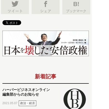
B!
ブックマーク
新着記事
ハーバービジネスオンライン
編集部からのお知らせ
政治・経済
2021.05.07