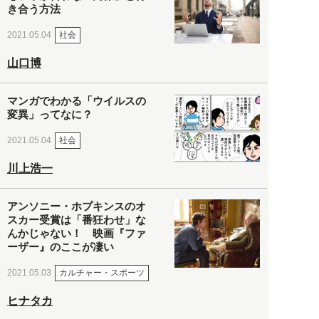
き合う方法
社会
2021.05.04
山口博
マンガでわかる「ウイルスの
変異」ってなに？
社会
2021.05.04
川上浩一
アンソニー・ホプキンスのオ
スカー受賞は「番狂わせ」な
んかじゃない！ 映画『ファ
ーザー』のここが凄い
カルチャー・スポーツ
2021.05.03
ヒナタカ