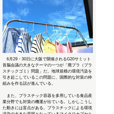
6月29・30日に大阪で開催されるG20サミット
首脳会議の大きなテーマの一つが「廃プラ（プラ
スチックゴミ）問題」だ。地球規模の環境汚染を
引き起こしているこの問題に、国際的な対策の枠
組みを作る話が進んでいる。
また、プラスチック容器を多用している食品産
業分野でも対策の機運が出ている。しかしこうし
た動きには盲点がある。プラスチックによる環境
汚染の大きな原因となっているマイクロカプセル