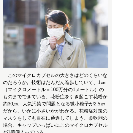
このマイクロカプセルの大きさはどのくらいな
のだろうか。技術はだんだん進歩していて、1㎛
（マイクロメートル＝100万分の1メートル）の
ものまでできている。花粉症を引き起こす花粉が
約30㎛、大気汚染で問題となる微小粒子が2.5㎛
だから、いかに小さいかがわかる。花粉症対策の
マスクをしても自在に通過してしまう。柔軟剤の
場合、キャップいっぱいにこのマイクロカプセル
が1億個入っている。