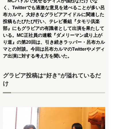
MCバトルで見せるディスが強烈なだけでな
く、Twitterでも過激な意見を述べることが多い呂
布カルマ。大好きなグラビアアイドルに関連した
投稿もたびたび行い、テレビ番組『タモリ倶楽
部』にもグラビアの有識者として出演を果たして
いる。MC正社員の連載『ダメリーマン成り上が
り道』の第20回は、引き続きラッパー・呂布カル
マとの対談。今回は呂布カルマのTwitterやメディ
ア出演に対する考え方を聞いた。
グラビア投稿は“好き”が溢れているだ
け