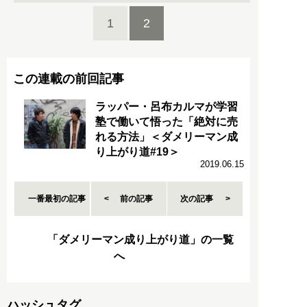
1
2
この連載の前回記事
ラッパー・呂布カルマが学習
塾で働いて悟った「絶対に売
れる方法」＜ダメリーマン成
り上がり道#19＞
2019.06.15
一番最初の記事
前の記事
次の記事
「ダメリーマン成り上がり道」の一覧
へ
ハッシュタグ