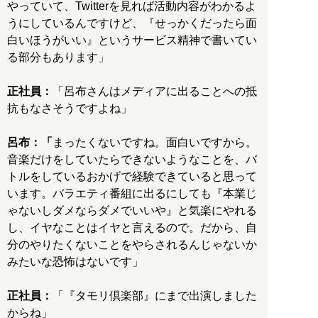
やっていて、Twitterを見れば活動内容がわかるよ
うにしているんですけど、『せっかくだったら面
白いほうがいい』というサービス精神で書いてい
る部分もあります」
正社員：
「呂布さんはメディアに出ることへの抵
抗もなさそうですよね」
呂布：「
まったくないですね。面白いですから。
音楽だけをしていたらできないようなことを、バ
トルをしているおかげで経験できていると思って
います。バラエティ番組に出るにしても『本業じ
ゃないしダメならダメでいいや』と気楽にやれる
し、イヤなことはイヤと言えるので。だから、自
分のやりたくないことをやらされるんじゃないか
みたいな恐怖はないです」
正社員：
「『タモリ倶楽部』にまで出演しました
からね」