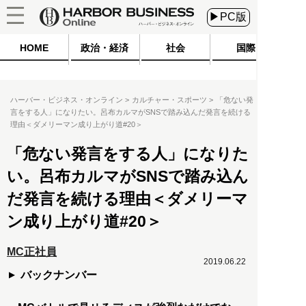
▶PC版
HOME
政治・経済
社会
国際
ハーバー・ビジネス・オンライン
カルチャー・スポーツ
「危ない発
言をする人」になりたい。呂布カルマがSNSで踏み込んだ発言を続ける
理由＜ダメリーマン成り上がり道#20＞
「危ない発言をする人」になりた
い。呂布カルマがSNSで踏み込ん
だ発言を続ける理由＜ダメリーマ
ン成り上がり道#20＞
MC正社員
2019.06.22
バックナンバー