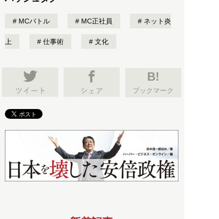
MCバトル
MC正社員
ネット炎
上
仕事術
文化
B!
ブックマーク