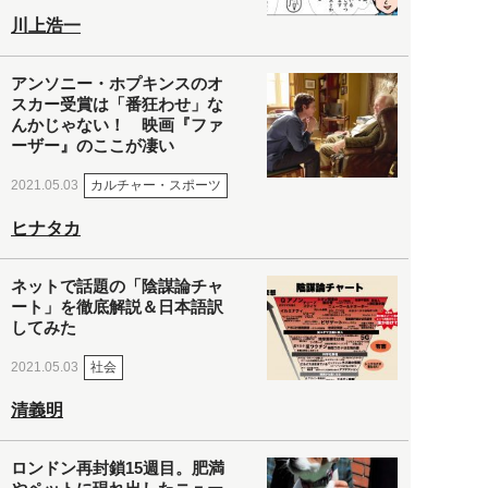
川上浩一
アンソニー・ホプキンスのオ
スカー受賞は「番狂わせ」な
んかじゃない！ 映画『ファ
ーザー』のここが凄い
カルチャー・スポーツ
2021.05.03
ヒナタカ
ネットで話題の「陰謀論チャ
ート」を徹底解説＆日本語訳
してみた
社会
2021.05.03
清義明
ロンドン再封鎖15週目。肥満