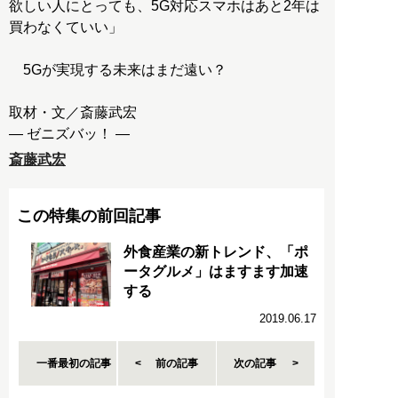
欲しい人にとっても、5G対応スマホはあと2年は
買わなくていい」
5Gが実現する未来はまだ遠い？
取材・文／斎藤武宏
斎藤武宏
この特集の前回記事
外食産業の新トレンド、「ポ
ータグルメ」はますます加速
する
2019.06.17
一番最初の記事
前の記事
次の記事