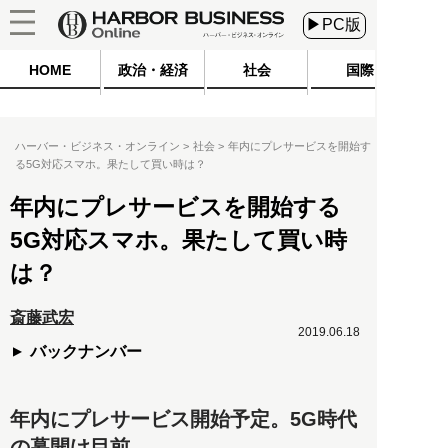
▶PC版
HOME
政治・経済
社会
国際
ハーバー・ビジネス・オンライン
社会
年内にプレサービスを開始す
る5G対応スマホ。果たして買い時は？
年内にプレサービスを開始する
5G対応スマホ。果たして買い時
は？
斎藤武宏
2019.06.18
バックナンバー
年内にプレサービス開始予定。5G時代
の幕開け目前