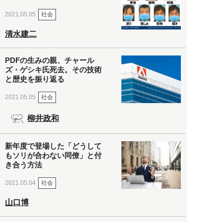
社会
2021.05.05
清水建二
PDFの生みの親、チャール
ズ・ゲシキ氏死去。その技術
と歴史を振り返る
社会
2021.05.05
柳井政和
新年度で登場した「どうして
もソリが合わない同僚」と付
き合う方法
社会
2021.05.04
山口博