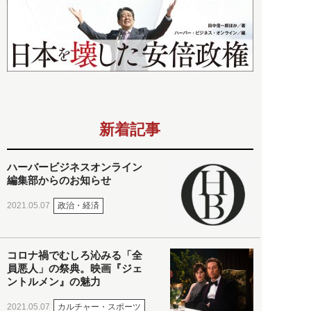
新着記事
ハーバービジネスオンライン
編集部からのお知らせ
政治・経済
2021.05.07
コロナ禍でむしろ沁みる「全
員悪人」の祭典。映画『ジェ
ントルメン』の魅力
カルチャー・スポーツ
2021.05.07