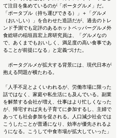
て注目を集めているのが「ポータグルメ」だ。
「ポータブル（持ち運びできる）」＋「グルメ
（おいしい）」を合わせた造語だが、過去のトレ
ンド予測でも定評のあるホットペッパーグルメ外
食総研の稲垣昌宏上席研究員は、「グルメなの
で、あくまでもおいしく、満足度の高い食事であ
ることが前提になる」と定義づけた。
ポータグルメが拡大する背景には、現代日本が
抱える問題が横たわる。
「人手不足とよくいわれるが、労働市場に限った
話ではなく、家庭や私生活にも及んでいる。副業
を解禁する会社が増え、仕事はより忙しくなった
が、帰宅すれば夫も子育てに参加するし、主婦で
あっても社会参加を促される。人口減少社会では
こうしたことが普通になり、効率が優先されるよ
うになる。こうして中食市場が拡大していった」