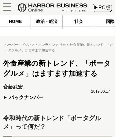
▶PC版
HOME
政治・経済
社会
国際
ハーバー・ビジネス・オンライン
社会
外食産業の新トレンド、「ポ
ータグルメ」はますます加速する
外食産業の新トレンド、「ポータ
グルメ」はますます加速する
斎藤武宏
2019.06.17
バックナンバー
令和時代の新トレンド「ポータグル
メ」って何だ？