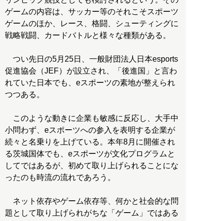
ゲームの内容は、サッカー等のそれこそスポーツ
ゲームのほか、レース、格闘、シューティングに
戦略戦闘、カードバトルと様々な種類がある。
つい先日の5月25日、一般財団法人日本esports
促進協会（JEF）が設立され、「後進国」と言わ
れていた日本でも、eスポーツの素地が整えられ
つつある。
このような動きに企業も敏感に反応し、大手中
小問わず、eスポーツへの参入を表明する企業が
続々と名乗りを上げている。本年8月に開催され
る茨城国体でも、eスポーツが文化プログラムと
してではあるが、初めて取り上げられることにな
ったのも時流の流れであろう。
ネット依存やゲーム依存等、何かと社会的な問
題として取り上げられがちな「ゲーム」ではある