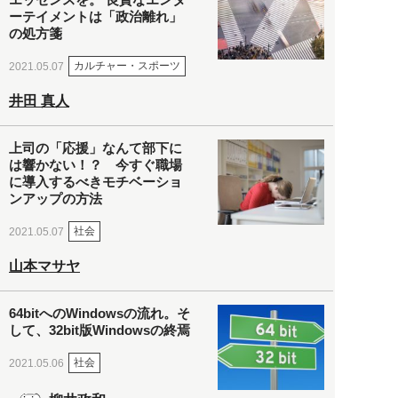
ーテイメントは「政治離れ」
の処方箋
カルチャー・スポーツ
2021.05.07
井田 真人
上司の「応援」なんて部下に
は響かない！？ 今すぐ職場
に導入するべきモチベーショ
ンアップの方法
社会
2021.05.07
山本マサヤ
64bitへのWindowsの流れ。そ
して、32bit版Windowsの終焉
社会
2021.05.06