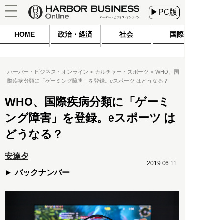
▶PC版
HOME
政治・経済
社会
国際
ハーバー・ビジネス・オンライン
カルチャー・スポーツ
WHO、国
際疾病分類に「ゲーミング障害」を登録。eスポーツ はどうなる？
WHO、国際疾病分類に「ゲーミ
ング障害」を登録。eスポーツ は
どうなる？
安達夕
2019.06.11
バックナンバー