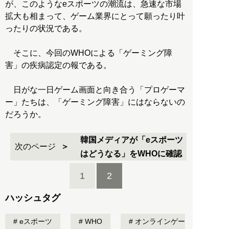
が、このようなeスポーツの潮流は、急速な市場
拡大も相まって、ゲーム業界にとって願ったり叶
ったりの状況である。
そこに、今回のWHOによる「ゲーミング障
害」の疾病認定の報である。
日がな一日ゲーム画面と向き合う「プロゲーマ
ー」たちは、「ゲーミング障害」にはならないの
だろうか。
韓国メディアが「eスポーツ
次のページ
はどうなる」をWHOに確認
1
2
ハッシュタグ
eスポーツ
WHO
オンラインゲー