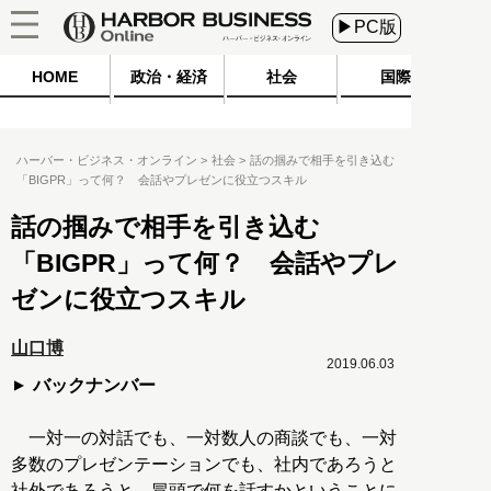
▶PC版
HOME
政治・経済
社会
国際
ハーバー・ビジネス・オンライン
社会
話の掴みで相手を引き込む
「BIGPR」って何？ 会話やプレゼンに役立つスキル
話の掴みで相手を引き込む
「BIGPR」って何？ 会話やプレ
ゼンに役立つスキル
山口博
2019.06.03
バックナンバー
一対一の対話でも、一対数人の商談でも、一対
多数のプレゼンテーションでも、社内であろうと
社外であろうと、冒頭で何を話すかということに