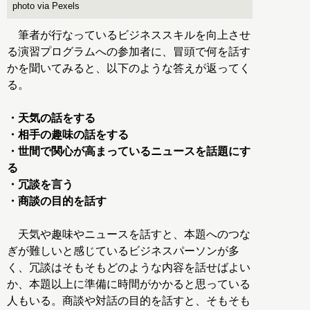
photo via Pexels
筆者が行なっているビジネススキルを向上させ
る演習プログラムへの参加者に、冒頭で何を話す
かを聞いてみると、以下のような答えが返ってく
る。
・天気の話をする
・相手の趣味の話をする
・世間で関心が高まっているニュースを話題にす
る
・冗談を言う
・商談の目的を話す
天気や趣味やニュースを話すと、本題へのつな
ぎが難しいと感じているビジネスパーソンが多
く、冗談はそもそもどのような内容を話せばよい
か、本題以上に準備に時間がかかると思っている
人もいる。商談や対話の目的を話すと、そもそも