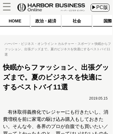
▶PC版
HOME
政治・経済
社会
国際
ハーバー・ビジネス・オンライン
カルチャー・スポーツ
快眠からフ
ァッション、出張グッズまで。夏のビジネスを快適にするベストバイ11
選
快眠からファッション、出張グッ
ズまで。夏のビジネスを快適に
するベストバイ11選
2019.05.15
有休取得義務化でレジャーにも行きたいし、消
費増税を前に家電の駆け込み購入もしておきた
い。そんな今、各界のプロが自腹でも買いたい／
買ってよかったものと、買ってはいけないものを