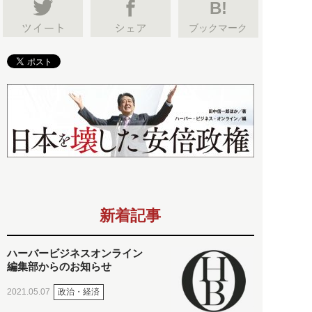
B!
ブックマーク
新着記事
ハーバービジネスオンライン
編集部からのお知らせ
政治・経済
2021.05.07