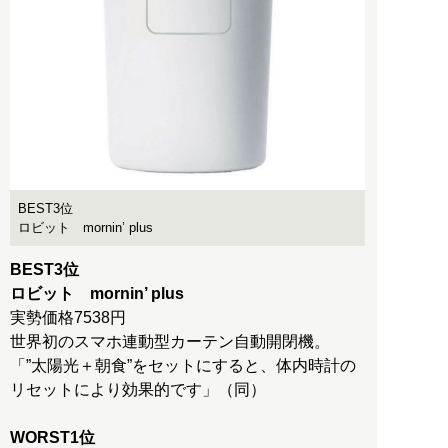
BEST3位
ロビット mornin’ plus
BEST3位
ロビット mornin’ plus
実勢価格7538円
世界初のスマホ連動型カーテン自動開閉機。
「”太陽光＋朝食”をセットにすると、体内時計の
リセットにより効果的です」（同）
WORST1位