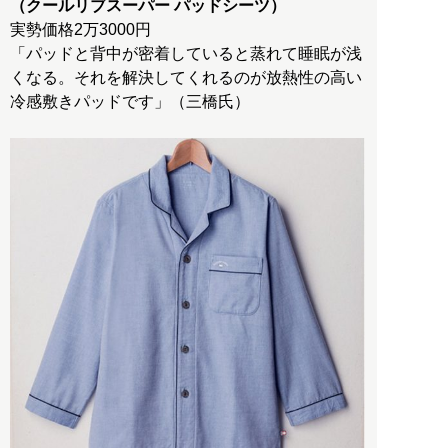
（クールリブスーパー パッドシーツ）
実勢価格2万3000円
「パッドと背中が密着していると蒸れて睡眠が浅
くなる。それを解決してくれるのが放熱性の高い
冷感敷きパッドです」（三橋氏）