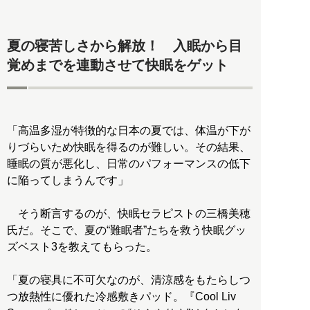
夏の寝苦しさから解放！ 入眠から目
覚めまでを連動させて快眠をゲット
「高温多湿が特徴的な日本の夏では、体温が下が
りづらいため快眠を得るのが難しい。その結果、
睡眠の質が悪化し、日常のパフォーマンスの低下
に陥ってしまうんです」
そう断言するのが、快眠セラピストの三橋美穂
氏だ。そこで、夏の“難眠者”たちを救う快眠グッ
ズベスト3を教えてもらった。
「夏の寝具に不可欠なのが、清涼感をもたらしつ
つ放熱性に優れた冷感敷きパッド。『Cool Liv