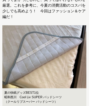
厳選。これを参考に、今夏の消費活動のコスパを
少しでも高めよう！ 今回はファッション＆ケア
編だ！
夏の快眠グッズBEST1位
昭和西川 Cool Liv SUPER パッドシーツ
（クールリブスーパー パッドシーツ）