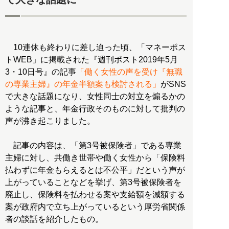
10連休も終わりに差し迫った頃、「マネーポス
トWEB」に掲載された『週刊ポスト2019年5月
3・10日号』の記事
「働く女性の声を受け『無職
の専業主婦』の年金半額案も検討される」
がSNS
で大きな話題になり、女性同士の対立を煽るかの
ような記事と、年金行政そのものに対して批判の
声が沸き起こりました。
記事の内容は、「第3号被保険者」である専業
主婦に対し、共働き世帯や働く女性から「保険料
払わずに年金もらえるとは不公平」だという声が
上がっていることなどを挙げ、第3号被保険者を
廃止し、保険料を払わせる案や支給額を減額する
案が政府内で立ち上がっているという厚労省関係
者の談話を紹介したもの。