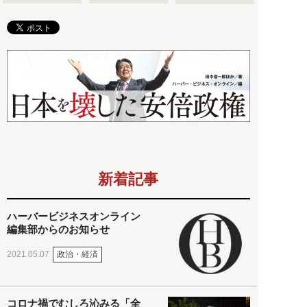
新着記事
ハーバービジネスオンライン
編集部からのお知らせ
政治・経済
2021.05.07
コロナ禍でむしろ沁みる「全