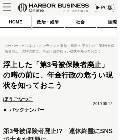
▶PC版
HOME
政治・経済
社会
国際
ハーバー・ビジネス・オンライン
政治・経済
浮上した「第3号被保
険者廃止」の噂の前に、年金行政の危うい現状を知っておこう
浮上した「第3号被保険者廃止」
の噂の前に、年金行政の危うい現
状を知っておこう
ぼうごなつこ
2019.05.12
バックナンバー
第3号被保険者廃止!? 連休終盤にSNS
で大きな話題に