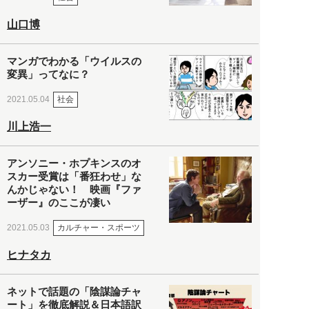
山口博
マンガでわかる「ウイルスの
変異」ってなに？
社会
2021.05.04
川上浩一
アンソニー・ホプキンスのオ
スカー受賞は「番狂わせ」な
んかじゃない！ 映画『ファ
ーザー』のここが凄い
カルチャー・スポーツ
2021.05.03
ヒナタカ
ネットで話題の「陰謀論チャ
ート」を徹底解説＆日本語訳