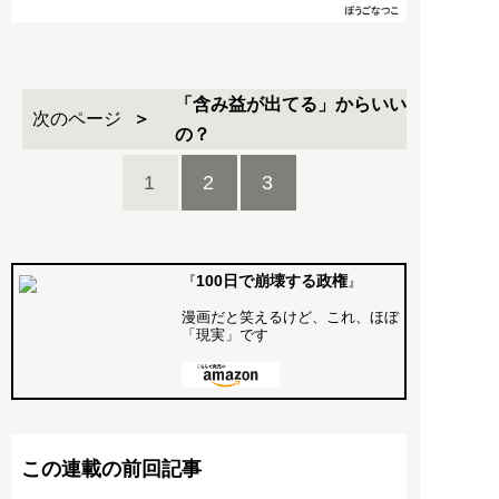
「含み益が出てる」からいい
次のページ
の？
1
2
3
100日で崩壊する政権
『
』
漫画だと笑えるけど、これ、ほぼ
「現実」です
この連載の前回記事