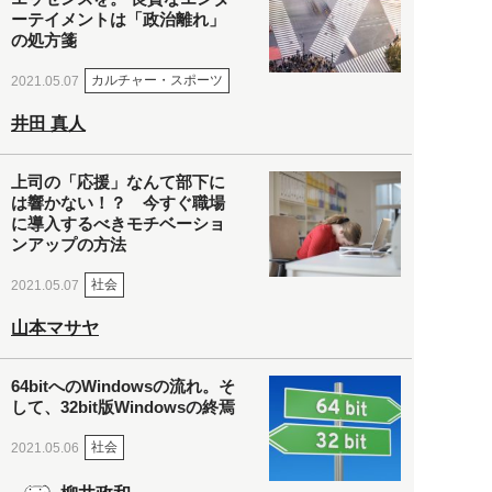
ーテイメントは「政治離れ」
の処方箋
カルチャー・スポーツ
2021.05.07
井田 真人
上司の「応援」なんて部下に
は響かない！？ 今すぐ職場
に導入するべきモチベーショ
ンアップの方法
社会
2021.05.07
山本マサヤ
64bitへのWindowsの流れ。そ
して、32bit版Windowsの終焉
社会
2021.05.06