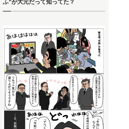
ふ”が大元だって知ってた？