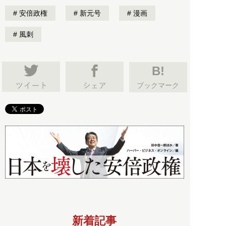
安倍政権
新元号
漫画
風刺
B!
ブックマーク
新着記事