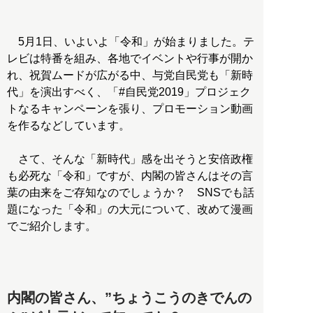
5月1日、いよいよ「令和」が始まりました。テ
レビは特番を組み、各地でイベントや行事が開か
れ、祝賀ムードが広がる中、与党自民党も「新時
代」を演出すべく、「#自民党2019」プロジェク
トなるキャンペーンを張り、プロモーション動画
を作るなどしています。
さて、そんな「新時代」感を出そうと安倍政権
も必死な「令和」ですが、内閣の皆さんはその言
葉の由来をご存知なのでしょうか？ SNSでも話
題になった「令和」の大元について、改めて漫画
でご紹介します。
内閣の皆さん、”ちょうこうのきでんの