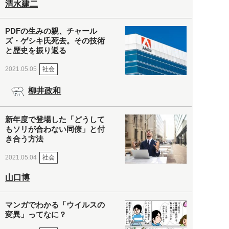
清水建二
PDFの生みの親、チャール
ズ・ゲシキ氏死去。その技術
と歴史を振り返る
社会
2021.05.05
柳井政和
新年度で登場した「どうして
もソリが合わない同僚」と付
き合う方法
社会
2021.05.04
山口博
マンガでわかる「ウイルスの
変異」ってなに？