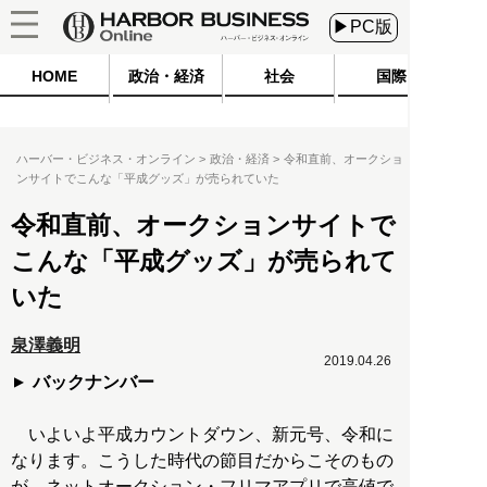
▶PC版
HOME
政治・経済
社会
国際
ハーバー・ビジネス・オンライン
政治・経済
令和直前、オークショ
ンサイトでこんな「平成グッズ」が売られていた
令和直前、オークションサイトで
こんな「平成グッズ」が売られて
いた
泉澤義明
2019.04.26
バックナンバー
いよいよ平成カウントダウン、新元号、令和に
なります。こうした時代の節目だからこそのもの
が、ネットオークション・フリマアプリで高値で