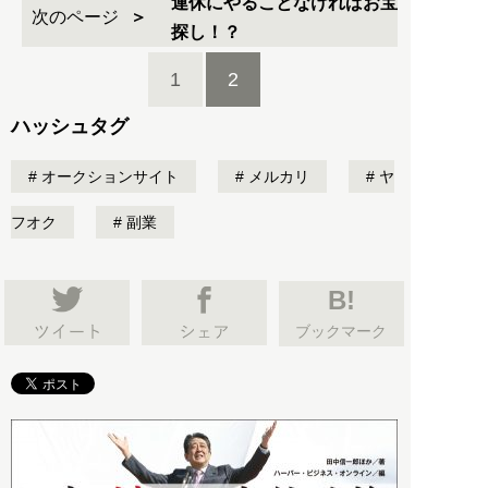
連休にやることなければお宝
次のページ
探し！？
1
2
ハッシュタグ
オークションサイト
メルカリ
ヤ
フオク
副業
B!
ブックマーク