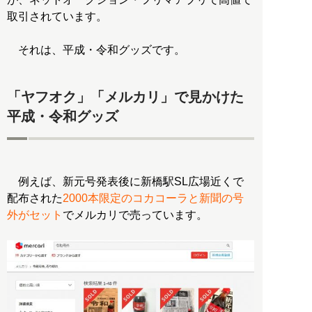
取引されています。
それは、平成・令和グッズです。
「ヤフオク」「メルカリ」で見かけた
平成・令和グッズ
例えば、新元号発表後に新橋駅SL広場近くで
配布された
2000本限定のコカコーラと新聞の号
外がセット
でメルカリで売っています。