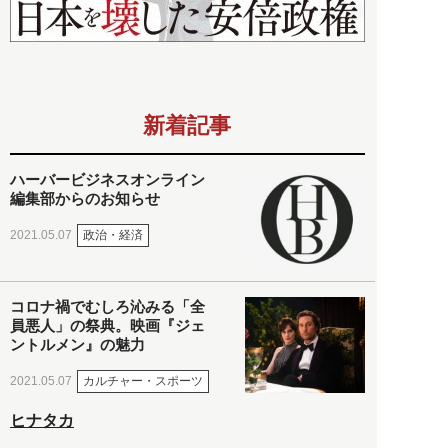
新着記事
ハーバービジネスオンライン
編集部からのお知らせ
政治・経済
2021.05.07
コロナ禍でむしろ沁みる「全
員悪人」の祭典。映画『ジェ
ントルメン』の魅力
カルチャー・スポーツ
2021.05.07
ヒナタカ