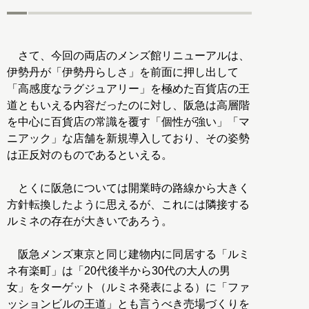
さて、今回の両店のメンズ館リニューアルは、
伊勢丹が「伊勢丹らしさ」を前面に押し出して
「高感度なラグジュアリー」を極めた百貨店の王
道ともいえる内容だったのに対し、阪急は高層階
を中心に百貨店の常識を覆す「個性が強い」「マ
ニアック」な店舗を新規導入しており、その姿勢
は正反対のものであるといえる。
とくに阪急については開業時の路線から大きく
方針転換したように思えるが、これには隣接する
ルミネの存在が大きいであろう。
阪急メンズ東京と同じ建物内に同居する「ルミ
ネ有楽町」は「20代後半から30代の大人の男
女」をターゲット（ルミネ発表による）に「ファ
ッションビルの王道」とも言うべき売場づくりを