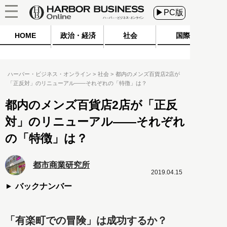
▶PC版
HOME
政治・経済
社会
国際
ハーバー・ビジネス・オンライン
社会
都内のメンズ百貨店2店が
「正反対」のリニューアル――それぞれの「特徴」は？
都内のメンズ百貨店2店が「正反
対」のリニューアル――それぞれ
の「特徴」は？
都市商業研究所
2019.04.15
バックナンバー
「有楽町での冒険」は成功するか？