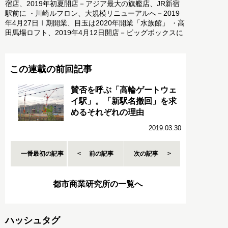
宿店、2019年初夏開店－アジア最大の旗艦店、JR新宿
駅前に
川崎ルフロン、大規模リニューアルへ－2019
・
年4月27日Ⅰ期開業、目玉は2020年開業「水族館」
高
・
田馬場ロフト、2019年4月12日開店－ビッグボックスに
この連載の前回記事
賛否を呼ぶ「高輪ゲートウェ
イ駅」。「新駅名撤回」を求
めるそれぞれの理由
2019.03.30
一番最初の記事
前の記事
次の記事
都市商業研究所の一覧へ
ハッシュタグ