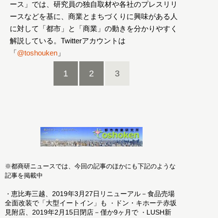
ース」では、研究員の独自取材や各社のプレスリリ
ースなどを基に、商業とまちづくりに興味がある人
に対して「都市」と「商業」の動きを分かりやすく
解説している。Twitterアカウントは
「
@toshouken
」
1
2
3
※都商研ニュースでは、今回の記事のほかにも下記のような
記事を掲載中
恵比寿三越、2019年3月27日リニューアル－食品売場
・
全面改装で「大型イートイン」も
ドン・キホーテ赤坂
・
見附店、2019年2月15日閉店－僅か9ヶ月で
LUSH新
・