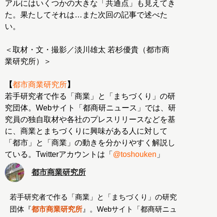
アルにはいくつかの大きな「共通点」も見えてき
た。果たしてそれは…また次回の記事で述べた
い。
＜取材・文・撮影／淡川雄太 若杉優貴（都市商
業研究所）＞
【
都市商業研究所
】
若手研究者で作る「商業」と「まちづくり」の研
究団体。Webサイト「都商研ニュース」では、研
究員の独自取材や各社のプレスリリースなどを基
に、商業とまちづくりに興味がある人に対して
「都市」と「商業」の動きを分かりやすく解説し
ている。Twitterアカウントは「
@toshouken
」
都市商業研究所
若手研究者で作る「商業」と「まちづくり」の研究
団体『
都市商業研究所
』。Webサイト「都商研ニュ