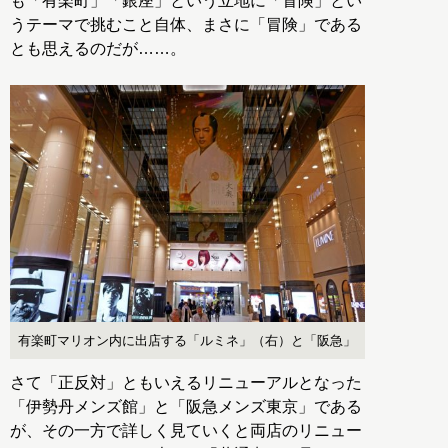
も「有楽町」「銀座」という立地に「冒険」とい
うテーマで挑むこと自体、まさに「冒険」である
とも思えるのだが……。
有楽町マリオン内に出店する「ルミネ」（右）と「阪急」
さて「正反対」ともいえるリニューアルとなった
「伊勢丹メンズ館」と「阪急メンズ東京」である
が、その一方で詳しく見ていくと両店のリニュー