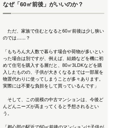
なぜ「60㎡前後」がいいのか？
ただ、家族で住むとなると60㎡前後は少し狭い
のでは……？
「もちろん大人数で暮らす場合や荷物が多いとい
った場合は別ですが、例えば、結婚などを機に初
めて住宅を購入する層だと、80㎡3LDKなどを購
入したものの、子供が大きくなるまでは一部屋を
物置代わりに使ってしまうことが多々あります。
実際には不要な負担をして買っているんです」
そして、この規模の中古マンションは、今後ど
んどんニーズが高まってくると予想されるとい
う。
「都心部の駅近で60㎡前後のマンションは子供が