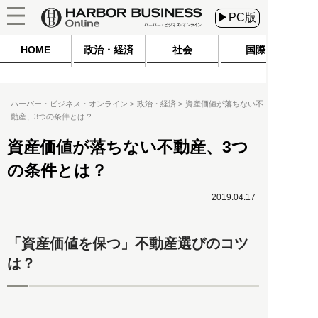
▶PC版
HOME
政治・経済
社会
国際
ハーバー・ビジネス・オンライン
政治・経済
資産価値が落ちない不
動産、3つの条件とは？
資産価値が落ちない不動産、3つ
の条件とは？
2019.04.17
「資産価値を保つ」不動産選びのコツ
は？