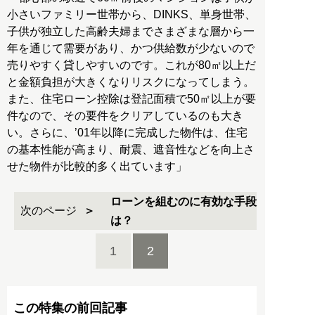
小さいファミリー世帯から、DINKS、単身世帯、
子供が独立した高齢夫婦までさまざまな層から一
年を通じて需要があり、かつ供給数が少ないので
売りやすく貸しやすいのです。これが80㎡以上だ
と金額負担が大きくなりリスクになってしまう。
また、住宅ローン控除は登記面積で50㎡以上が要
件なので、その要件をクリアしているのも大き
い。さらに、’01年以降に完成した物件は、住宅
の基本性能が高まり、耐震、遮音性などを向上さ
せた物件が比較的多く出ています」
ローンを組むのに有効な手段
次のページ
は？
1
2
この特集の前回記事