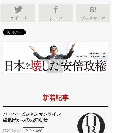
B!
ブックマーク
新着記事
ハーバービジネスオンライン
編集部からのお知らせ
政治・経済
2021.05.07