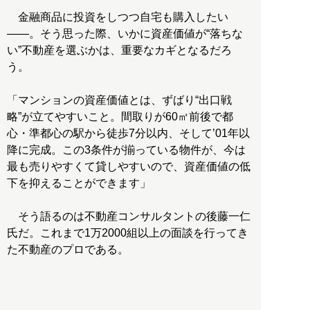
金融商品に投資をしつつ自宅も購入したい
――。そう思った際、いかに資産価値が“落ちな
い”不動産を選ぶかは、重要なカギとなるだろ
う。
「マンションの資産価値とは、ずばり“出口戦
略”が立てやすいこと。間取りが60㎡前後で都
心・準都心の駅から徒歩7分以内、そして’01年以
降に完成。この3条件が揃っている物件が、今は
最も売りやすくて貸しやすいので、資産価値の低
下を抑えることができます」
そう語るのは不動産コンサルタントの後藤一仁
氏だ。これまで1万2000組以上の面談を行ってき
た不動産のプロである。