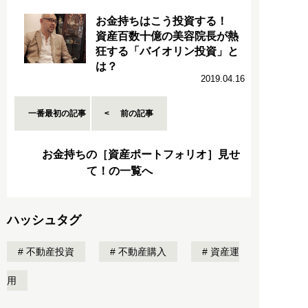
お金持ちはこう投資する！
資産百数十億の美容院長が熱
狂する「バイオリン投資」と
は？
2019.04.16
一番最初の記事
前の記事
お金持ちの［資産ポートフォリオ］見せ
て！の一覧へ
ハッシュタグ
不動産投資
不動産購入
資産運
用