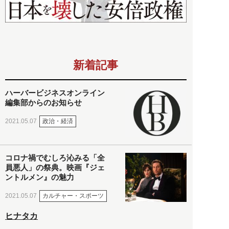
新着記事
ハーバービジネスオンライン
編集部からのお知らせ
政治・経済
2021.05.07
コロナ禍でむしろ沁みる「全
員悪人」の祭典。映画『ジェ
ントルメン』の魅力
カルチャー・スポーツ
2021.05.07
ヒナタカ