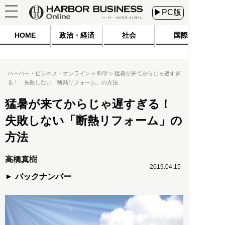
▶PC版
HOME
政治・経済
社会
国際
ハーバー・ビジネス・オンライン
科学
猛暑が来てからじゃ遅すぎ
る！ 失敗しない「断熱リフォーム」の方法
猛暑が来てからじゃ遅すぎる！
失敗しない「断熱リフォーム」の
方法
高橋真樹
2019.04.15
バックナンバー