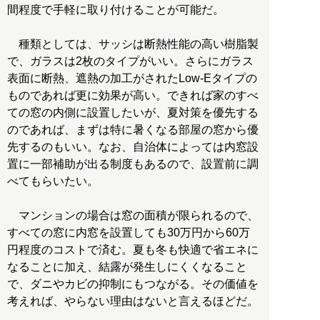
間程度で手軽に取り付けることが可能だ。
種類としては、サッシは断熱性能の高い樹脂製
で、ガラスは2枚のタイプがいい。さらにガラス
表面に断熱、遮熱の加工がされたLow-Eタイプの
ものであれば更に効果が高い。できれば家のすべ
ての窓の内側に設置したいが、夏対策を優先する
のであれば、まずは特に暑くなる部屋の窓から優
先するのもいい。なお、自治体によっては内窓設
置に一部補助が出る制度もあるので、設置前に調
べてもらいたい。
マンションの場合は窓の面積が限られるので、
すべての窓に内窓を設置しても30万円から60万
円程度のコストで済む。夏も冬も快適で省エネに
なることに加え、結露が発生しにくくなること
で、ダニやカビの抑制にもつながる。その価値を
考えれば、やらない理由はないと言えるほどだ。