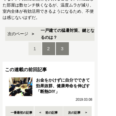
た部屋は数センチ狭くなるが、温度ムラが減り、
室内全体が有効活用できるようになるため、不便
は感じないはずだ。
一戸建ての猛暑対策、鍵とな
次のページ
るのは？
1
2
3
この連載の前回記事
お金をかけずに自分でできて
効果抜群、健康寿命を伸ばす
「断熱DIY」
2019.03.08
一番最初の記事
前の記事
次の記事