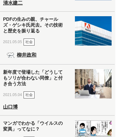
清水建二
PDFの生みの親、チャール
ズ・ゲシキ氏死去。その技術
と歴史を振り返る
社会
2021.05.05
柳井政和
新年度で登場した「どうして
もソリが合わない同僚」と付
き合う方法
社会
2021.05.04
山口博
マンガでわかる「ウイルスの
変異」ってなに？