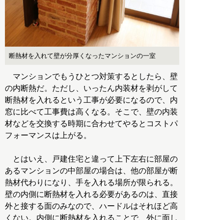
断熱材を入れて壁が分厚くなったマンションの一室
マンションでもうひとつ対策するとしたら、壁
の内断熱だ。ただし、いったん内装材を剥がして
断熱材を入れるという工事が必要になるので、内
窓に比べて工事費は高くなる。そこで、壁の内装
材などを交換する時期に合わせてやるとコストパ
フォーマンスは上がる。
とはいえ、戸建住宅と違って上下左右に部屋の
あるマンションの中部屋の場合は、他の部屋が断
熱材代わりになり、手を入れる場所が限られる。
壁の内側に断熱材を入れる必要があるのは、直接
外と接する面のみなので、ハードルはそれほど高
くない。内側に断熱材を入れることで、外に面し