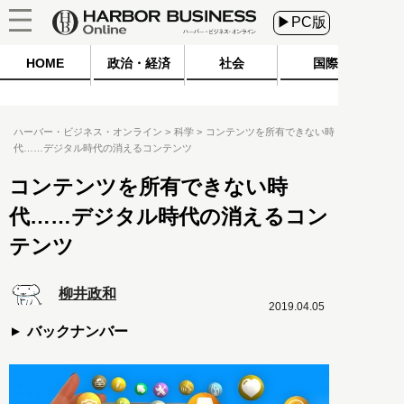
▶PC版
HOME
政治・経済
社会
国際
ハーバー・ビジネス・オンライン
科学
コンテンツを所有できない時
代……デジタル時代の消えるコンテンツ
コンテンツを所有できない時
代……デジタル時代の消えるコン
テンツ
柳井政和
2019.04.05
バックナンバー