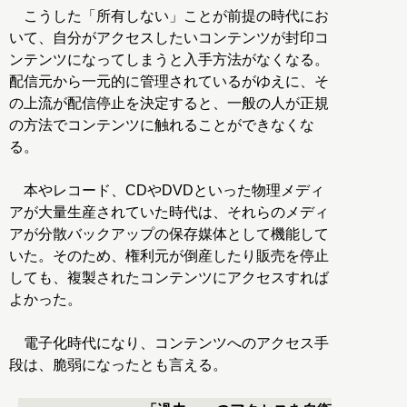
こうした「所有しない」ことが前提の時代にお
いて、自分がアクセスしたいコンテンツが封印コ
ンテンツになってしまうと入手方法がなくなる。
配信元から一元的に管理されているがゆえに、そ
の上流が配信停止を決定すると、一般の人が正規
の方法でコンテンツに触れることができなくな
る。
本やレコード、CDやDVDといった物理メディ
アが大量生産されていた時代は、それらのメディ
アが分散バックアップの保存媒体として機能して
いた。そのため、権利元が倒産したり販売を停止
しても、複製されたコンテンツにアクセスすれば
よかった。
電子化時代になり、コンテンツへのアクセス手
段は、脆弱になったとも言える。