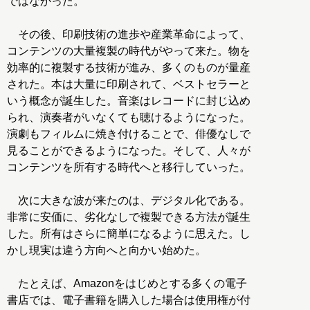
ではなかった。
その後、印刷技術の進歩や産業革命によって、
コンテンツの大量複製の時代がやって来た。物を
効率的に複製する技術が進み、多くのものが量産
された。本は大量に印刷されて、ベストセラーと
いう概念が誕生した。音楽はレコードに封じ込め
られ、演奏者がいなくても聴けるようになった。
演劇もフィルムに焼き付けることで、俳優なしで
見ることができるようになった。そして、人々が
コンテンツを所有する時代へと移行していった。
次に大きな波が来たのは、デジタル化である。
非常に安価に、劣化なしで複製できる方法が誕生
した。所有はさらに簡単になるように思えた。し
かし現実は違う方向へと向かい始めた。
たとえば、Amazonをはじめとする多くの電子
書店では、電子書籍を購入した場合は使用権が付