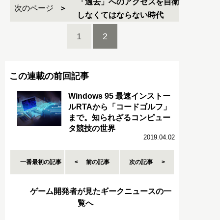
「過去」へのアクセスを自衛
次のページ
しなくてはならない時代
1
2
この連載の前回記事
Windows 95 最速インストー
ルRTAから「コードゴルフ」
まで。知られざるコンピュー
タ競技の世界
2019.04.02
一番最初の記事
前の記事
次の記事
ゲーム開発者が見たギークニュースの一
覧へ