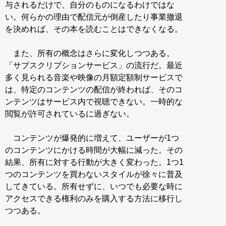
与されるだけで、自分のものになるわけではな
い。何らかの理由で配信元が倒産したり事業撤退
を決めれば、その本を読むことはできなくなる。
また、所有の概念はさらに変化しつつある。
「サブスクリプションサービス」の流行だ。最近
多く見られる音楽や映像の月額定額制サービスで
は、特定のコンテンツの配信が終われば、そのコ
ンテンツはサービス内で視聴できない。一時的な
閲覧が許可されているに過ぎない。
コンテンツが爆発的に増えて、ユーザーが1つ
のコンテンツにかける時間が大幅に減った。その
結果、所有に対する行動が大きく変わった。1つ1
つのコンテンツを買わないスタイルが徐々に普及
してきている。所有せずに、いつでも必要な時に
アクセスできる権利のみを購入する方法に移行し
つつある。