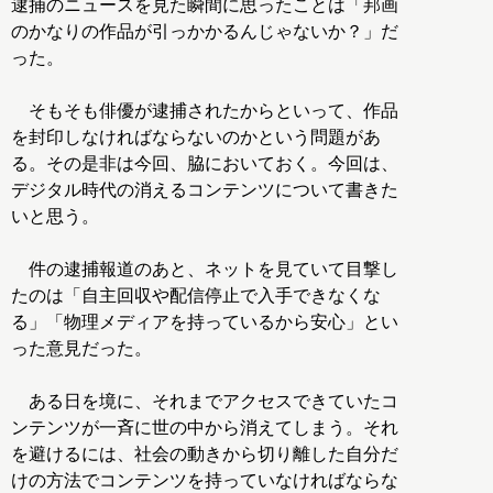
逮捕のニュースを見た瞬間に思ったことは「邦画
のかなりの作品が引っかかるんじゃないか？」だ
った。
そもそも俳優が逮捕されたからといって、作品
を封印しなければならないのかという問題があ
る。その是非は今回、脇においておく。今回は、
デジタル時代の消えるコンテンツについて書きた
いと思う。
件の逮捕報道のあと、ネットを見ていて目撃し
たのは「自主回収や配信停止で入手できなくな
る」「物理メディアを持っているから安心」とい
った意見だった。
ある日を境に、それまでアクセスできていたコ
ンテンツが一斉に世の中から消えてしまう。それ
を避けるには、社会の動きから切り離した自分だ
けの方法でコンテンツを持っていなければならな