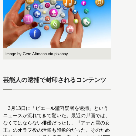
image by Gerd Altmann via pixabay
芸能人の逮捕で封印されるコンテンツ
3月13日に「ピエール瀧容疑者を逮捕」という
ニュースが流れてきて驚いた。最近の邦画では、
なくてはならない俳優だったし、『アナと雪の女
王』のオラフ役の活躍も印象的だった。そのため