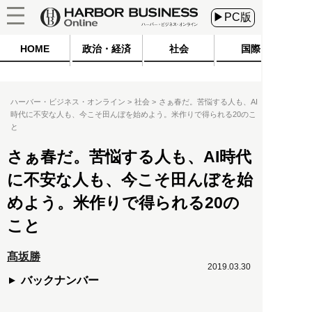
▶PC版
HOME
政治・経済
社会
国際
ハーバー・ビジネス・オンライン
社会
さぁ春だ。苦悩する人も、AI
時代に不安な人も、今こそ田んぼを始めよう。米作りで得られる20のこ
と
さぁ春だ。苦悩する人も、AI時代
に不安な人も、今こそ田んぼを始
めよう。米作りで得られる20の
こと
髙坂勝
2019.03.30
バックナンバー