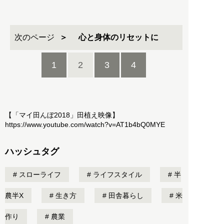
次のページ
心と身体のリセットに
1
2
3
4
【「マイ田んぼ2018」田植え映像】
https://www.youtube.com/watch?v=AT1b4bQ0MYE
ハッシュタグ
スローライフ
ライフスタイル
半
農半X
生き方
田舎暮らし
米
作り
農業