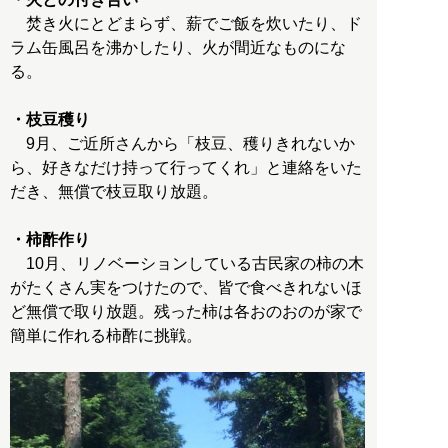
焚き火にとどまらず、薪でご飯を炊いたり、ド
ラム缶風呂を沸かしたり、火が間近なものにな
る。
・枝豆穫り
9月、ご近所さんから「枝豆、穫りきれないか
ら、好きなだけ持って行ってくれ」と連絡をいた
だき、無償で枝豆取り放題。
・柿酢作り
10月、リノベーションしている古民家の柿の木
がたくさん実をつけたので、皆で食べきれないほ
ど無償で取り放題。残った柿は各おのおのが家で
簡単に作れる柿酢に挑戦。