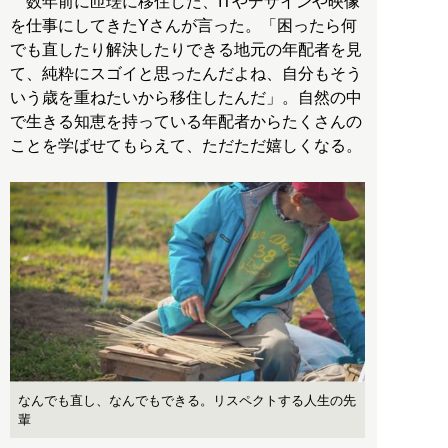
数年前に匝瑳に移住した、ITやデザインや映像
を仕事にしてきたYさんが言った。「困ったら何
でも直したり解決したりできる地元の年配者を見
て、純粋にスゴイと思ったんだよね、自分もそう
いう歳を重ねたいから移住したんだ」。自然の中
で生きる知恵を持っている年配者からたくさんの
ことを学ばせてもらえて、ただただ嬉しくなる。
なんでも直し、なんでもできる。リスペクトする人生の先
輩