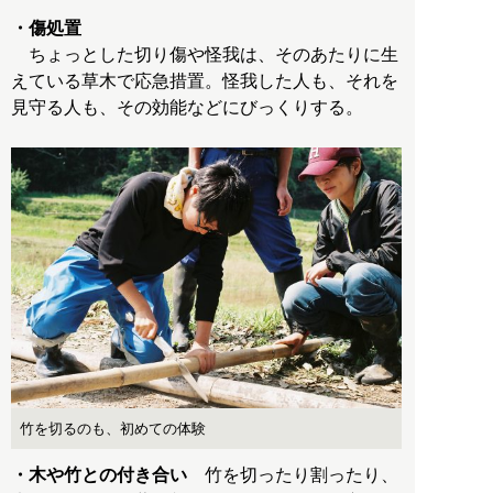
・傷処置
ちょっとした切り傷や怪我は、そのあたりに生
えている草木で応急措置。怪我した人も、それを
見守る人も、その効能などにびっくりする。
竹を切るのも、初めての体験
・木や竹との付き合い
竹を切ったり割ったり、