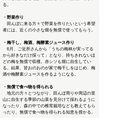
る。
・野菜作り
田んぼに来る方々で野菜を作りたいという希望
者には、近くの小さな畑を無償で使ってもらう。
・梅干し、梅酒、梅酵素ジュース作り
6月、ご近所さんから「うちの梅林が実ってる
から好きなだけ採って」となり、持ちきれないほ
どの梅を無償で収穫。赤シソも畑に自生してい
る。結果、皆おのおのが家で梅干しをはじめ、梅
酒や梅酵素ジュースを作るようになる。
・無償で食べ物を得られる
地元の方々とつながり、田んぼ周りや周辺の里
山に自生する季節の山菜を見分けて採れるように
なったり、森の中での椎茸栽培なども教えてもら
ったり。無償で食べ物を得られる知恵を授かる。