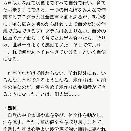
ら草取りを経て収穫まですべて自分で行い、育て
たお米を手にできる。一つの田んぼをみんなで作
業するプログラムは全国津々浦々あるが、初心者
に手頃な広さを初めから終わりまで自分だけの作
業で完結できるプログラムはあまりない。自分の
区画で汗水垂らして育てたお米を食べたら、そり
ゃ、世界一うまくて感動モノだ。そして何より
「これで何があっても生きていける」という自信
になる。
だがそれだけで終わらない。それ以外にも、い
ろんなことができるようになる。米作りは、可能
性の扉なのだ。俺を含めて米作りの参加者ができ
るようになったことは、例えば……。
・熟睡
自然の中で太陽や風を浴び、体全体を動かし、
汗を流す。当たり前の健全性を取り戻すことで、
作業した夜は心地よい疲労感で深い熟睡に導かれ