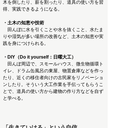
木を倒したり、薪を割ったり、道具の使い方を習
得、実践できるようになる。
・土木の知恵や技術
田んぼに水を引くことや水を抜くこと、水たま
りや湿気が多い場所の改善など、土木の知恵や実
践を身につけられる。
・DIY（Do it yourself：日曜大工）
田んぼ周辺で、スモールハウス、微生物循環ト
イレ、ドラム缶風呂の東屋、物置倉庫などを作っ
たり、近くの移住者向けの古民家をリノベーショ
ンしたり。そういう大工作業を手伝ってもらうこ
とで、道具の使い方から建物の作り方などを自ず
と学べる。
「生きていける」という自信