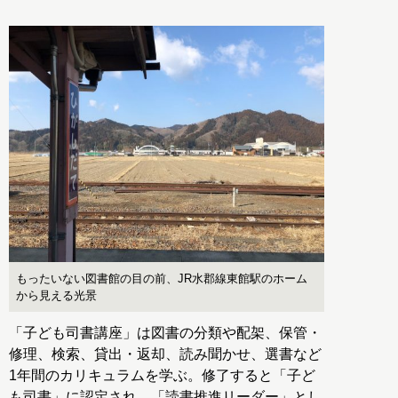
もったいない図書館の目の前、JR水郡線東館駅のホーム
から見える光景
「子ども司書講座」は図書の分類や配架、保管・
修理、検索、貸出・返却、読み聞かせ、選書など
1年間のカリキュラムを学ぶ。修了すると「子ど
も司書」に認定され、「読書推進リーダー」とし