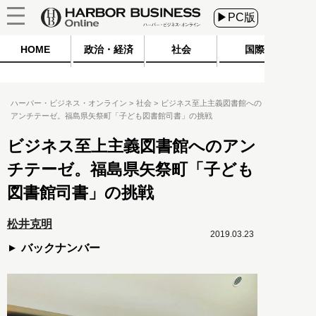
▶PC版
HOME
政治・経済
社会
国際
ハーバー・ビジネス・オンライン
社会
ビジネス至上主義図書館への
アンチテーゼ。福島県矢祭町「子ども図書館司書」の挑戦
ビジネス至上主義図書館へのアン
チテーゼ。福島県矢祭町「子ども
図書館司書」の挑戦
松井克明
2019.03.23
バックナンバー