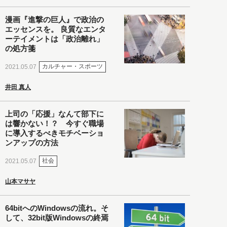
漫画『進撃の巨人』で政治の
エッセンスを。 良質なエンタ
ーテイメントは「政治離れ」
の処方箋
カルチャー・スポーツ
2021.05.07
井田 真人
上司の「応援」なんて部下に
は響かない！？ 今すぐ職場
に導入するべきモチベーショ
ンアップの方法
社会
2021.05.07
山本マサヤ
64bitへのWindowsの流れ。そ
して、32bit版Windowsの終焉