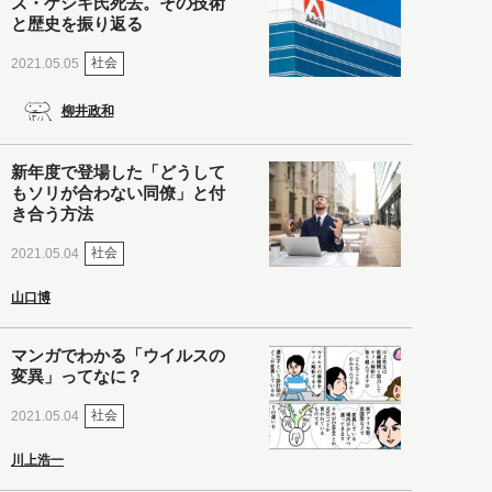
ズ・ゲシキ氏死去。その技術
と歴史を振り返る
社会
2021.05.05
柳井政和
新年度で登場した「どうして
もソリが合わない同僚」と付
き合う方法
社会
2021.05.04
山口博
マンガでわかる「ウイルスの
変異」ってなに？
社会
2021.05.04
川上浩一