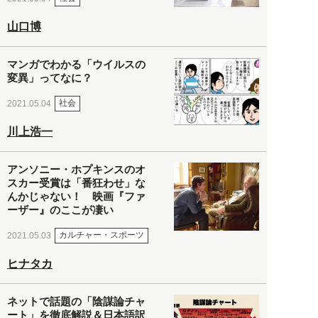
山口博
マンガでわかる「ウイルスの
変異」ってなに？
社会
2021.05.04
川上浩一
アンソニー・ホプキンスのオ
スカー受賞は「番狂わせ」な
んかじゃない！ 映画『ファ
ーザー』のここが凄い
カルチャー・スポーツ
2021.05.03
ヒナタカ
ネットで話題の「陰謀論チャ
ート」を徹底解説＆日本語訳