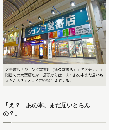
大手書店「ジュンク堂書店（淳久堂書店）」の大分店。5
階建ての大型店だが、店頭からは「え？あの本まだ届いち
ょらんの？」という声が聞こえてくる。
「え？ あの本、まだ届いとらん
の？」