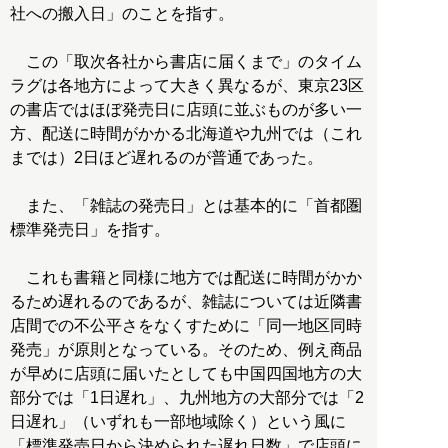
社への搬入日」のことを指す。
この「取次各社から書店に届くまで」のタイム
ラグは各地方によって大きく異なるが、東京23区
の書店ではほぼ発売日に店頭に並ぶものが多い一
方、配送に時間がかかる北海道や九州では（これ
までは）2日ほど遅れるのが普通であった。
また、「雑誌の発売日」とは基本的に「首都圏
標準発売日」を指す。
これも書籍と同様に地方では配送に時間がかか
るため遅れるのであるが、雑誌については近隣書
店間での不公平さをなくすために「同一地区同時
発売」が原則となっている。そのため、例え商品
が早めに店頭に届いたとしても中国四国地方の大
部分では「1日遅れ」、九州地方の大部分では「2
日遅れ」（いずれも一部地域除く）という風に
「標準発売日から決められた遅れ日数」で店頭に