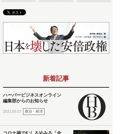
新着記事
ハーバービジネスオンライン
編集部からのお知らせ
政治・経済
2021.05.07
コロナ禍でむしろ沁みる「全