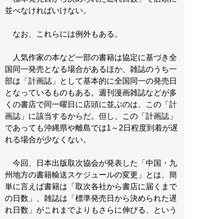
並べなければいけない。
なお、これらには例外もある。
人気作家の本など一部の書籍は協定に基づき全
国同一発売となる場合があるほか、雑誌のうち一
部は「計画誌」として基本的に全国同一の発売日
となっているものもある。週刊漫画雑誌などが多
くの書店で同一曜日に店頭に並ぶのは、この「計
画誌」に該当するからだ。但し、この「計画誌」
であっても沖縄県や離島では1～2日程度到着が遅
れる場合が少なくない。
今回、日本出版取次協会が発表した「中国・九
州地方の書籍輸送スケジュールの変更」とは、簡
単に言えば書籍は「取次各社から書店に届くまで
の日数」、雑誌は「標準発売日から決められた遅
れ日数」がこれまでよりもさらに伸びる、という