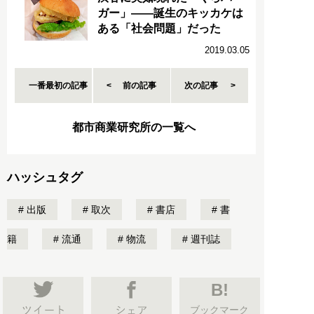
ガー」――誕生のキッカケは
ある「社会問題」だった
2019.03.05
一番最初の記事
前の記事
次の記事
都市商業研究所の一覧へ
ハッシュタグ
出版
取次
書店
書
籍
流通
物流
週刊誌
B!
ブックマーク