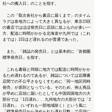
社への搬入日」のことを指す。
この「取次各社から書店に届くまで」のタイム
ラグは各地方によって大きく異なるが、東京23区
の書店ではほぼ発売日に店頭に並ぶものが多い一
方、配送に時間がかかる北海道や九州では（これ
までは）2日ほど遅れるのが普通であった。
また、「雑誌の発売日」とは基本的に「首都圏
標準発売日」を指す。
これも書籍と同様に地方では配送に時間がかか
るため遅れるのであるが、雑誌については近隣書
店間での不公平さをなくすために「同一地区同時
発売」が原則となっている。そのため、例え商品
が早めに店頭に届いたとしても中国四国地方の大
部分では「1日遅れ」、九州地方の大部分では「2
日遅れ」（いずれも一部地域除く）という風に
「標準発売日から決められた遅れ日数」で店頭に