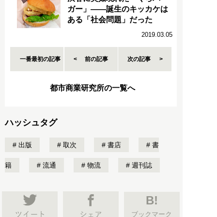
ガー」――誕生のキッカケは
ある「社会問題」だった
2019.03.05
一番最初の記事
前の記事
次の記事
都市商業研究所の一覧へ
ハッシュタグ
出版
取次
書店
書
籍
流通
物流
週刊誌
B!
ブックマーク