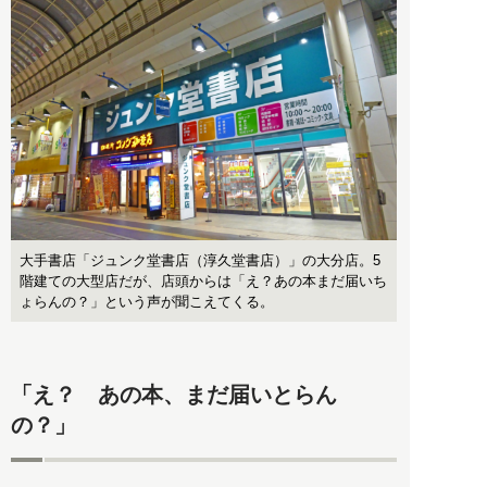
大手書店「ジュンク堂書店（淳久堂書店）」の大分店。5
階建ての大型店だが、店頭からは「え？あの本まだ届いち
ょらんの？」という声が聞こえてくる。
「え？ あの本、まだ届いとらん
の？」