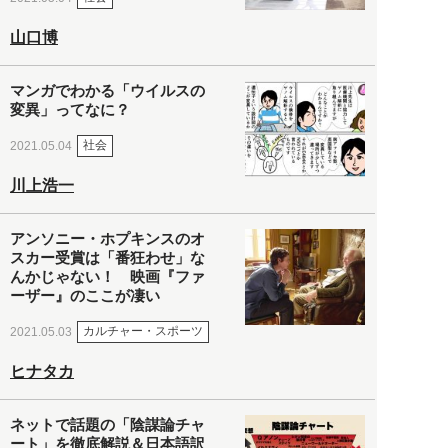
山口博
マンガでわかる「ウイルスの
変異」ってなに？
社会
2021.05.04
川上浩一
アンソニー・ホプキンスのオ
スカー受賞は「番狂わせ」な
んかじゃない！ 映画『ファ
ーザー』のここが凄い
カルチャー・スポーツ
2021.05.03
ヒナタカ
ネットで話題の「陰謀論チャ
ート」を徹底解説＆日本語訳