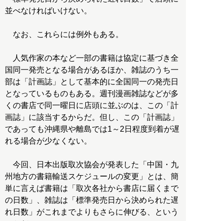
並べなければいけない。
なお、これらには例外もある。
人気作家の本など一部の書籍は協定に基づき全
国同一発売となる場合があるほか、雑誌のうち一
部は「計画誌」として基本的に全国同一の発売日
となっているものもある。週刊漫画雑誌などが多
くの書店で同一曜日に店頭に並ぶのは、この「計
画誌」に該当するからだ。但し、この「計画誌」
であっても沖縄県や離島では1～2日程度到着が遅
れる場合が少なくない。
今回、日本出版取次協会が発表した「中国・九
州地方の書籍輸送スケジュールの変更」とは、簡
単に言えば書籍は「取次各社から書店に届くまで
の日数」、雑誌は「標準発売日から決められた遅
れ日数」がこれまでよりもさらに伸びる、という