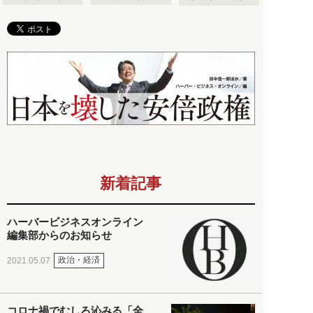
新着記事
ハーバービジネスオンライン
編集部からのお知らせ
政治・経済
2021.05.07
コロナ禍でむしろ沁みる「全