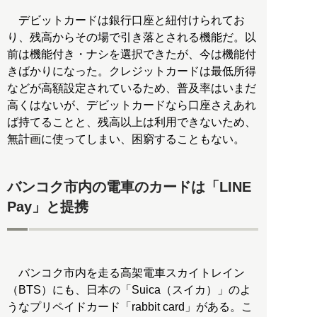
デビットカードは銀行口座と紐付けられてお
り、残高からその場で引き落とされる機能だ。以
前は機能付き・ナシを選択できたが、今は機能付
きばかりになった。クレジットカードは最低所得
などが高額設定されているため、普及率はいまだ
高くはないが、デビットカードなら口座さえあれ
ば持てることと、残高以上は利用できないため、
無計画に使ってしまい、困窮することもない。
バンコク市内の電車のカードは「LINE
Pay」と提携
バンコク市内を走る高架電車スカイトレイン
（BTS）にも、日本の「Suica（スイカ）」のよ
うなプリペイドカード「rabbit card」がある。こ