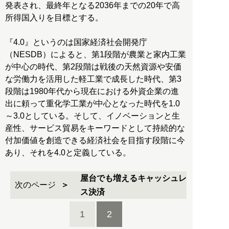
発表され、最終年となる2036年までの20年で高
所得国入りを目標とする。
『4.0』というのは国家経済社会開発庁
（NESDB）によると、第1段階が農業と家内工業
が中心の時代、第2段階は戦後の天然資源や安価
な労働力を活用した軽工業で成長した時代、第3
段階は1980年代から現在における外資企業の進
出に頼って重化学工業が中心となった時代を1.0
～3.0としている。そして、イノベーションと生
産性、サービス貿易をキーワードとして持続的な
付加価値を創造できる経済社会を目指す段階に今
あり、それを4.0と定義している。
屋台でも増えるキャッシュレ
次のページ
ス決済
1
2