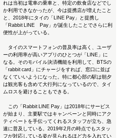
れは当初は電車の乗車と、特定の飲食店などでし
か利用できなかったが、今は提携店が増えたこと
と、2018年にタイの「LINE Pay」と提携し
「Rabbit LINE Pay」が誕生したことでさらに利
便性が上がっている。
タイのスマートフォンの普及率は高く、ユーザ
ーの利用率が高いアプリのひとつが「LINE」に
なる。そのモバイル決済機能を利用して、BTSの
「rabbit card」にチャージをすれば、窓口に並ば
なくていいようになった。特に都心部の駅は朝夕
は観光客も含めて大行列になっているので、タイ
ムロスを避けることもできる。
この「Rabbit LINE Pay」は2018年にサービス
が始まり、主要駅ではキャンペーンと同時にアク
ティベートを手伝ってくれるスタッフが立ち、急
速に普及している。2019年2月の時点でもスタッ
フが対応している姿が見られるほど力を入れてい