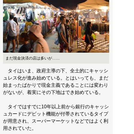
まだ現金決済の店は多いが……
タイはいま、政府主導の下、全土的にキャッシ
ュレス化が進み始めている。とはいっても、まだ
始まったばかりで現金主義であることには変わり
がないが、着実にその下地はでき始めている。
タイではすでに10年以上前から銀行のキャッシ
ュカードにデビット機能が付帯されているタイプ
が用意され、スーパーマーケットなどではよく利
用されていた。