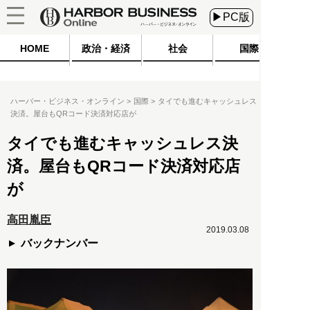
▶PC版
HOME
政治・経済
社会
国際
ハーバー・ビジネス・オンライン
国際
タイでも進むキャッシュレス
決済。屋台もQRコード決済対応店が
タイでも進むキャッシュレス決
済。屋台もQRコード決済対応店
が
高田胤臣
2019.03.08
バックナンバー