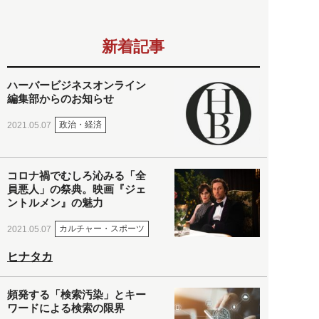
新着記事
ハーバービジネスオンライン
編集部からのお知らせ
政治・経済
2021.05.07
コロナ禍でむしろ沁みる「全
員悪人」の祭典。映画『ジェ
ントルメン』の魅力
カルチャー・スポーツ
2021.05.07
ヒナタカ
頻発する「検索汚染」とキー
ワードによる検索の限界