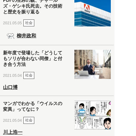
PDFの生みの親、チャール
ズ・ゲシキ氏死去。その技術
と歴史を振り返る
社会
2021.05.05
柳井政和
新年度で登場した「どうして
もソリが合わない同僚」と付
き合う方法
社会
2021.05.04
山口博
マンガでわかる「ウイルスの
変異」ってなに？
社会
2021.05.04
川上浩一