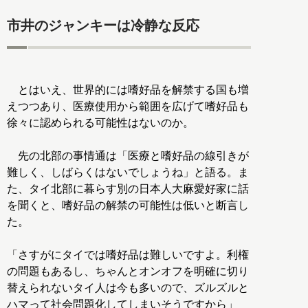
市井のジャンキーは冷静な反応
とはいえ、世界的には嗜好品を解禁する国も増
えつつあり、医療使用から範囲を広げて嗜好品も
徐々に認められる可能性はないのか。
先の北部の事情通は「医療と嗜好品の線引きが
難しく、しばらくはないでしょうね」と語る。ま
た、タイ北部に暮らす別の日本人大麻愛好家に話
を聞くと、嗜好品の解禁の可能性は低いと断言し
た。
「さすがにタイでは嗜好品は難しいですよ。利権
の問題もあるし、ちゃんとオンオフを明確に切り
替えられないタイ人は今も多いので、ズルズルと
ハマって社会問題化してしまいそうですから」