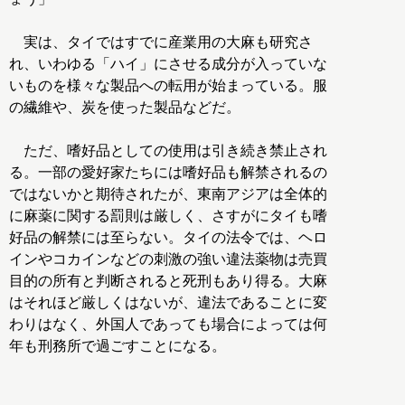
実は、タイではすでに産業用の大麻も研究さ
れ、いわゆる「ハイ」にさせる成分が入っていな
いものを様々な製品への転用が始まっている。服
の繊維や、炭を使った製品などだ。
ただ、嗜好品としての使用は引き続き禁止され
る。一部の愛好家たちには嗜好品も解禁されるの
ではないかと期待されたが、東南アジアは全体的
に麻薬に関する罰則は厳しく、さすがにタイも嗜
好品の解禁には至らない。タイの法令では、ヘロ
インやコカインなどの刺激の強い違法薬物は売買
目的の所有と判断されると死刑もあり得る。大麻
はそれほど厳しくはないが、違法であることに変
わりはなく、外国人であっても場合によっては何
年も刑務所で過ごすことになる。