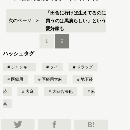
「田舎に行けば生えてるのに
次のページ
買うのは馬鹿らしい」という
愛好家も
1
2
ハッシュタグ
ジャンキー
タイ
ドラッグ
医療用
医療用大麻
地下経
済
大麻
大麻合法化
麻
薬
B!