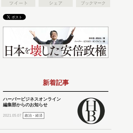
ブックマーク
新着記事
ハーバービジネスオンライン
編集部からのお知らせ
政治・経済
2021.05.07