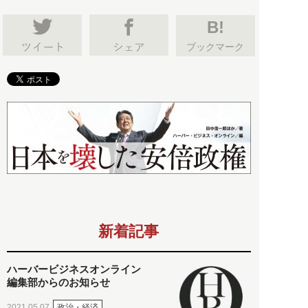
B!
ブックマーク
新着記事
ハーバービジネスオンライン
編集部からのお知らせ
政治・経済
2021.05.07