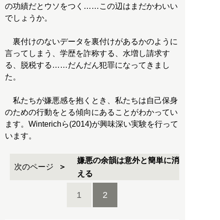
の功績だとウソをつく……この辺はまだかわいい
でしょうか。
裏付けのないデータを裏付けがあるかのように
言ってしまう、学歴を詐称する、水増し請求す
る、脱税する……だんだん犯罪になってきまし
た。
私たちが嫌悪感を抱くとき、私たちは自己保身
のための行動をとる傾向にあることがわかってい
ます。Winterichら(2014)が興味深い実験を行って
います。
嫌悪の余韻は意外と簡単に消
次のページ
える
1
2