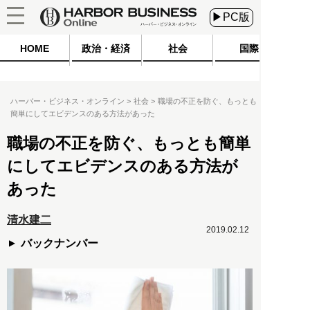
▶PC版
HOME
政治・経済
社会
国際
ハーバー・ビジネス・オンライン
社会
職場の不正を防ぐ、もっとも
簡単にしてエビデンスのある方法があった
職場の不正を防ぐ、もっとも簡単
にしてエビデンスのある方法が
あった
清水建二
2019.02.12
バックナンバー