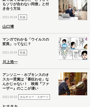
もソリが合わない同僚」と付
き合う方法
社会
2021.05.04
山口博
マンガでわかる「ウイルスの
変異」ってなに？
社会
2021.05.04
川上浩一
アンソニー・ホプキンスのオ
スカー受賞は「番狂わせ」な
んかじゃない！ 映画『ファ
ーザー』のここが凄い
カルチャー・スポーツ
2021.05.03
ヒナタカ