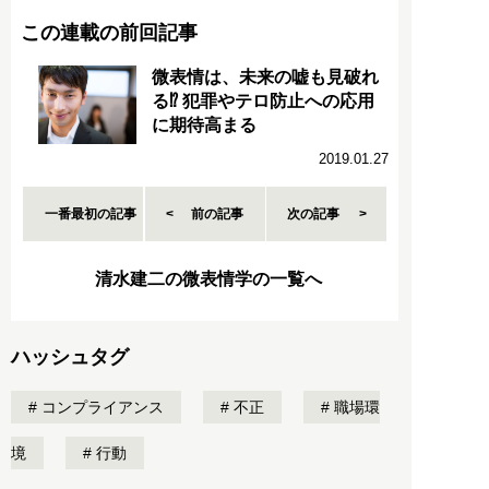
この連載の前回記事
微表情は、未来の嘘も見破れ
る⁉︎ 犯罪やテロ防止への応用
に期待高まる
2019.01.27
一番最初の記事
前の記事
次の記事
清水建二の微表情学の一覧へ
ハッシュタグ
コンプライアンス
不正
職場環
境
行動