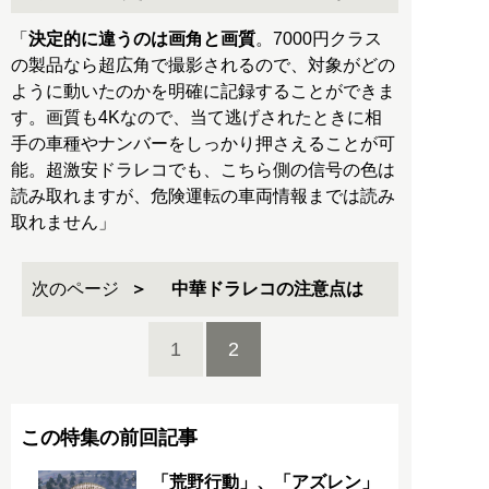
「
決定的に違うのは画角と画質
。7000円クラス
の製品なら超広角で撮影されるので、対象がどの
ように動いたのかを明確に記録することができま
す。画質も4Kなので、当て逃げされたときに相
手の車種やナンバーをしっかり押さえることが可
能。超激安ドラレコでも、こちら側の信号の色は
読み取れますが、危険運転の車両情報までは読み
取れません」
次のページ
中華ドラレコの注意点は
1
2
この特集の前回記事
「荒野行動」、「アズレン」