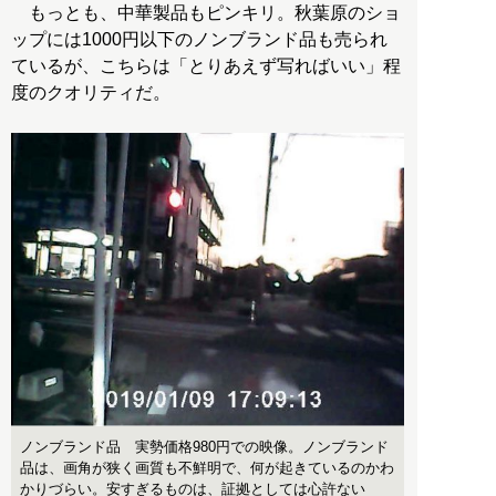
もっとも、中華製品もピンキリ。秋葉原のショ
ップには1000円以下のノンブランド品も売られ
ているが、こちらは「とりあえず写ればいい」程
度のクオリティだ。
ノンブランド品 実勢価格980円での映像。ノンブランド
品は、画角が狭く画質も不鮮明で、何が起きているのかわ
かりづらい。安すぎるものは、証拠としては心許ない