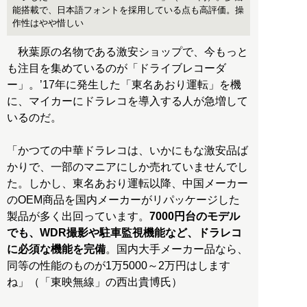
能搭載で、日本語フォントを採用している点も高評価。操
作性はやや惜しい
秋葉原の名物である激安ショップで、今もっと
も注目を集めているのが「ドライブレコーダ
ー」。’17年に発生した「東名あおり運転」を機
に、マイカーにドラレコを導入する人が急増して
いるのだ。
「かつての中華ドラレコは、いかにもな激安品ば
かりで、一部のマニアにしか売れていませんでし
た。しかし、東名あおり運転以降、中国メーカー
のOEM商品を国内メーカーがリパッケージした
製品が多く出回っています。
7000円台のモデル
でも、WDR撮影や駐車監視機能など、ドラレコ
に必須な機能を完備
。国内大手メーカー品なら、
同等の性能のものが1万5000～2万円はします
ね」（「東映無線」の西出貴博氏）