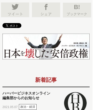
B!
ブックマーク
新着記事
ハーバービジネスオンライン
編集部からのお知らせ
政治・経済
2021.05.07