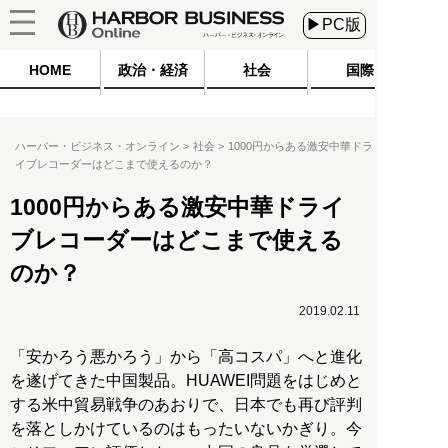
▶PC版
HOME
政治・経済
社会
国際
ハーバー・ビジネス・オンライン
社会
1000円からある激安中華ドラ
イブレコーダーはどこまで使えるのか？
1000円からある激安中華ドライ
ブレコーダーはどこまで使える
のか？
2019.02.11
「安かろう悪かろう」から「高コスパ」へと進化
を遂げてきた中国製品。HUAWEI問題をはじめと
する米中貿易戦争のあおりで、日本でも再び評判
を落としかけているのはもったいないかぎり。今