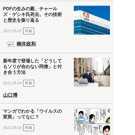
PDFの生みの親、チャール
ズ・ゲシキ氏死去。その技術
と歴史を振り返る
社会
2021.05.05
柳井政和
新年度で登場した「どうして
もソリが合わない同僚」と付
き合う方法
社会
2021.05.04
山口博
マンガでわかる「ウイルスの
変異」ってなに？
社会
2021.05.04