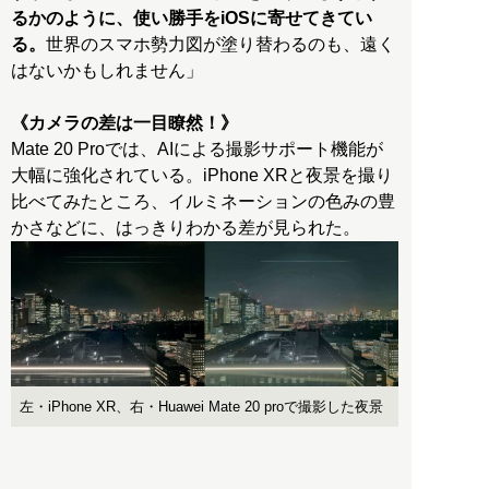
るかのように、使い勝手をiOSに寄せてきてい
る。
世界のスマホ勢力図が塗り替わるのも、遠く
はないかもしれません」
《カメラの差は一目瞭然！》
Mate 20 Proでは、AIによる撮影サポート機能が
大幅に強化されている。iPhone XRと夜景を撮り
比べてみたところ、イルミネーションの色みの豊
左・iPhone XR、右・Huawei Mate 20 proで撮影した夜景