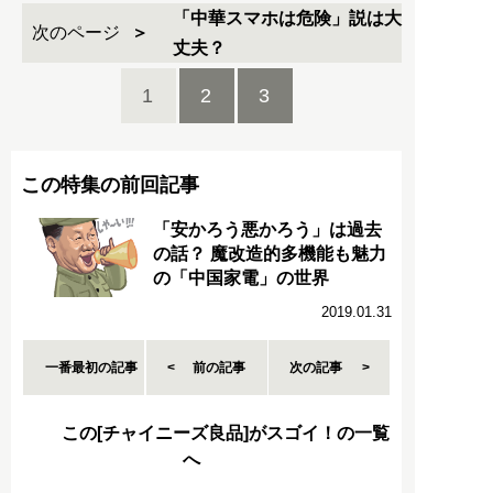
「中華スマホは危険」説は大
次のページ
丈夫？
1
2
3
この特集の前回記事
「安かろう悪かろう」は過去
の話？ 魔改造的多機能も魅力
の「中国家電」の世界
2019.01.31
一番最初の記事
前の記事
次の記事
この[チャイニーズ良品]がスゴイ！の一覧
へ