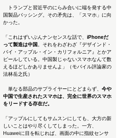
トランプと習近平のにらみ合いに端を発する中
国製品バッシング。その矛先は、「スマホ」に向
かった。
「これはずいぶんナンセンスな話で、
iPhoneだ
って製造は中国
。それをわざわざ『デザインド・
バイ・アップル・イン・カリフォルニア』とかア
ピールしている。中国製じゃないスマホなんて数
えるほどしかありませんよ」（モバイル評論家の
法林岳之氏）
単なる部品のサプライヤーにとどまらず、
今や
中国で生産されたスマホは、完全に世界のスマホ
をリードする存在だ。
「アップルにしてもサムスンにしても、大方の新
しいことはやり尽くしてしまった。一方、
Huaweiに目を転じれば、画面の中に指紋センサ