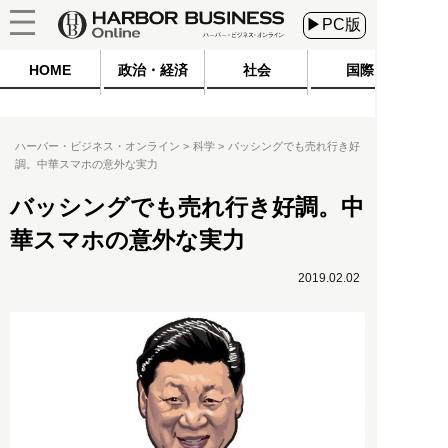
▶PC版
HOME
政治・経済
社会
国際
ハーバー・ビジネス・オンライン
科学
バッシングでも売れ行き好
調。中華スマホの意外な実力
バッシングでも売れ行き好調。中
華スマホの意外な実力
2019.02.02