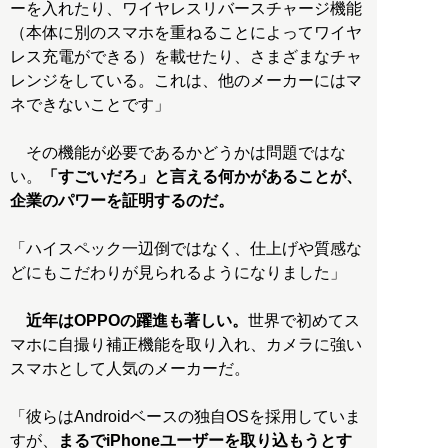
ーを入れたり、ワイヤレスリバースチャージ機能
（本体に別のスマホを重ねることによってワイヤ
レス充電ができる）を載せたり、さまざまなチャ
レンジをしている。これは、他のメーカーにはマ
ネできないことです」
その機能が必要であるかどうかは問題ではな
い。
「すごいだろ」と言える何かがあることが、
企業のパワーを証明するのだ。
「ハイスペック一辺倒ではなく、仕上げや質感な
どにもこだわりが見られるようになりました」
近年はOPPOの躍進も著しい。
世界で初めてス
マホに自撮り補正機能を取り入れ、カメラに強い
スマホとして人気のメーカーだ。
「彼らはAndroidベースの独自OSを採用していま
すが、
まるでiPhoneユーザーを取り込もうとす