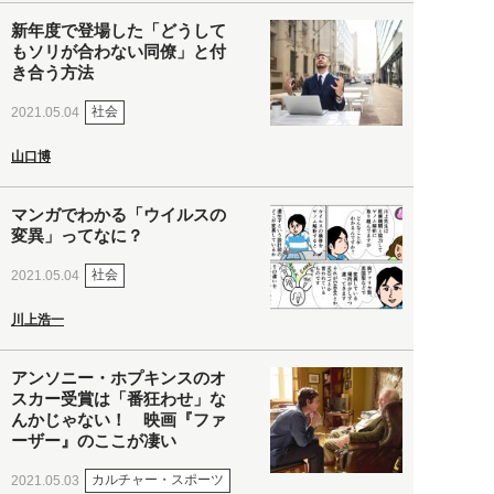
新年度で登場した「どうして
もソリが合わない同僚」と付
き合う方法
社会
2021.05.04
山口博
マンガでわかる「ウイルスの
変異」ってなに？
社会
2021.05.04
川上浩一
アンソニー・ホプキンスのオ
スカー受賞は「番狂わせ」な
んかじゃない！ 映画『ファ
ーザー』のここが凄い
カルチャー・スポーツ
2021.05.03