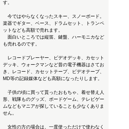
す。
今ではやらなくなったスキー、スノーボード。
楽器でギター、ベース、ドラムセット、トランペ
ットなども高額で売れます。
面白いところでは縦笛、鍵盤、ハーモニカなど
も売れるのです。
レコードプレーヤー、ビデオデッキ、カセット
デッキ、ウォークマンなど昔の電子機器はさてお
き、レコード、カセットテープ、ビデオテープ、
MD等の記録媒体なども高額になったりします。
子供の頃に買って貰ったおもちゃ、着せ替え人
形、戦隊ものグッズ、ボードゲーム、テレビゲー
ムなどもマニアが探していることも少なくありま
せん。
女性の方の場合は、一度使っただけで使わなく