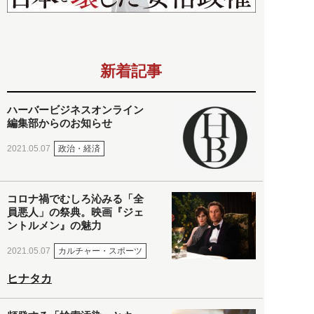
新着記事
ハーバービジネスオンライン
編集部からのお知らせ
政治・経済
2021.05.07
コロナ禍でむしろ沁みる「全
員悪人」の祭典。映画『ジェ
ントルメン』の魅力
カルチャー・スポーツ
2021.05.07
ヒナタカ