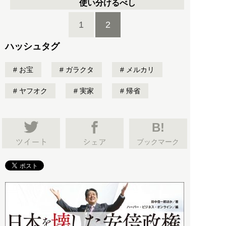
使い分けるべし
1
2
ハッシュタグ
お宝
ガラクタ
メルカリ
ヤフオク
実家
帰省
B!
ブックマーク