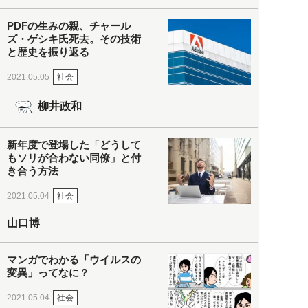
PDFの生みの親、チャール
ズ・ゲシキ氏死去。その技術
と歴史を振り返る
社会
2021.05.05
柳井政和
新年度で登場した「どうして
もソリが合わない同僚」と付
き合う方法
社会
2021.05.04
山口博
マンガでわかる「ウイルスの
変異」ってなに？
社会
2021.05.04