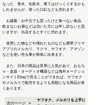
なった 香水、化粧水、果てはびっくりするかも
しれませんが、使った口紅なども売れます。
お歳暮・お中元でも貰ったけど食べない食品、
飲まないお酒などは頂いた方には申し訳ないと思
いますが、出品するとすぐに売れます。
使用した物などや壊れたものなども携帯フリマ
アプリのメルカリ、ラクマ、ヤフオク、アマゾン
などを使い売る事が簡単に出来ます。
また、日本の商品は世界に人気があり、おもち
ゃ・楽器・オーディオ機器などは海外オークショ
ンサイトEbayで売ることができれば、ヤフオク
やメルカリで販売するよりも高額になる商品が多
くあります。
ヤフオク、メルカリを上手に
次のページ