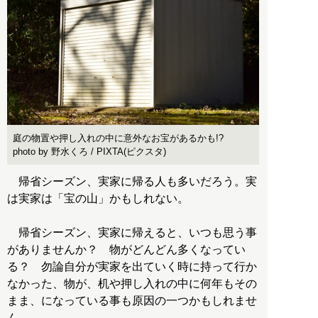
庭の物置や押し入れの中に意外なお宝があるかも!?
photo by 野水くろ / PIXTA(ピクスタ)
帰省シーズン、実家に帰る人も多いだろう。実
は実家は「宝の山」かもしれない。
帰省シーズン、実家に帰えると、いつも思う事
がありませんか？ 物がどんどん多くなってい
る？ 勿論自分が実家を出ていく時に持って行か
なかった、物が、机や押し入れの中に何年もその
まま、になっている事も原因の一つかもしれませ
ん。