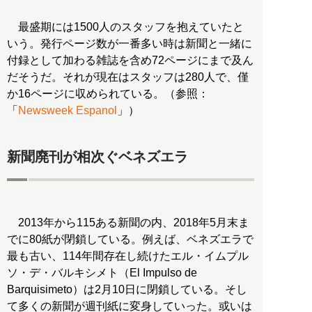
最盛期には1500人のスタッフを抱えていたと
いう。発行ページ数が一番多い時は新聞と一緒に
付録として加わる雑誌を含め72ページにまで及ん
だそうだ。それが現在はスタッフは280人で、僅
か16ページに収められている。（参照：
「
Newsweek Espanol
」）
新聞廃刊が相次ぐベネズエラ
2013年から115ある新聞の内、2018年5月末ま
でに80紙が閉鎖している。例えば、ベネズエラで
最も古い、114年間存在し続けたエル・イムプル
ソ・デ・バルキシメト（El Impulso de
Barquisimeto）は2月10日に閉鎖している。そし
て多くの新聞が週刊紙に変身していった。或いは