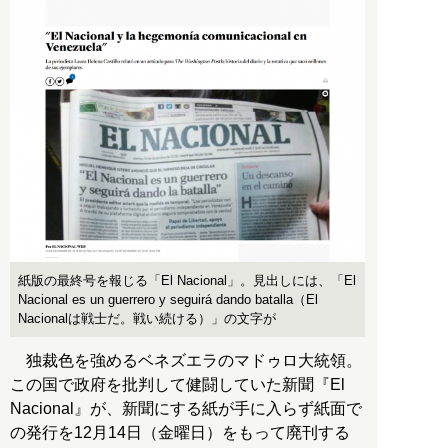
紙版の最終号を報じる「El Nacional」。見出しには、「El
Nacional es un guerrero y seguirá dando batalla（El
Nacionalは戦士だ。戦い続ける）」の文字が
独裁色を強めるベネズエラのマドゥロ大統領。
この国で政府を批判して健闘していた新聞『El
Nacional』が、新聞にする紙が手に入らず紙面で
の発行を12月14日（金曜日）をもって廃刊する