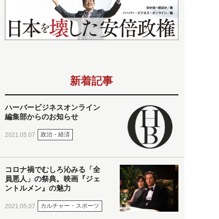
新着記事
ハーバービジネスオンライン
編集部からのお知らせ
政治・経済
2021.05.07
コロナ禍でむしろ沁みる「全
員悪人」の祭典。映画『ジェ
ントルメン』の魅力
カルチャー・スポーツ
2021.05.07