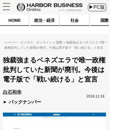
▶PC版
HOME
政治・経済
社会
国際
ハーバー・ビジネス・オンライン
国際
独裁強まるベネズエラで唯一
政権批判していた新聞が廃刊。今後は電子版で「戦い続ける」と宣言
独裁強まるベネズエラで唯一政権
批判していた新聞が廃刊。今後は
電子版で「戦い続ける」と宣言
白石和幸
2018.12.18
バックナンバー