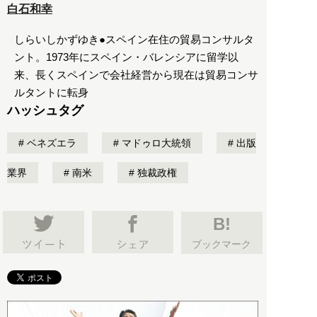
白石和幸
しらいしかずゆき●スペイン在住の貿易コンサルタ
ント。1973年にスペイン・バレンシアに留学以
来、長くスペインで会社経営から現在は貿易コンサ
ルタントに転身
ハッシュタグ
ベネズエラ
マドゥロ大統領
出版
業界
南米
独裁政権
B!
ブックマーク