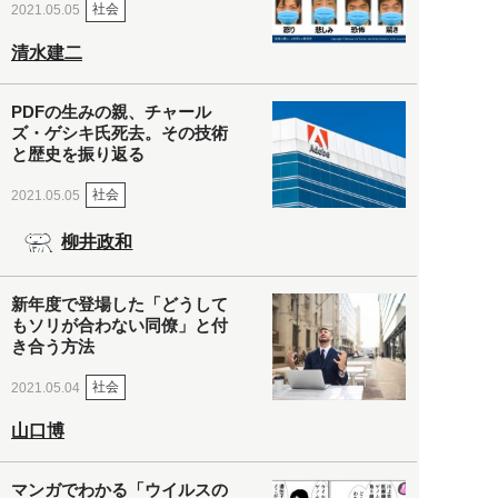
社会
2021.05.05
清水建二
PDFの生みの親、チャール
ズ・ゲシキ氏死去。その技術
と歴史を振り返る
社会
2021.05.05
柳井政和
新年度で登場した「どうして
もソリが合わない同僚」と付
き合う方法
社会
2021.05.04
山口博
マンガでわかる「ウイルスの