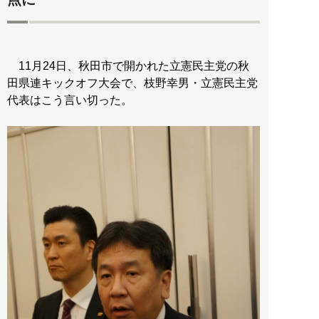
11月24日、秋田市で開かれた立憲民主党の秋
田県連キックオフ大会で、枝野幸男・立憲民主党
代表はこう言い切った。