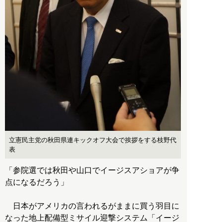
立憲民主党の秋田県連キックオフ大会で挨拶をする枝野代
表
「参院選では秋田や山口でイージスアショアが争
点になるだろう」
日本がアメリカの言われるがままに買う羽目に
なった地上配備型ミサイル迎撃システム「イージ