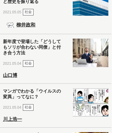
と歴史を振り返る
社会
2021.05.05
柳井政和
新年度で登場した「どうして
もソリが合わない同僚」と付
き合う方法
社会
2021.05.04
山口博
マンガでわかる「ウイルスの
変異」ってなに？
社会
2021.05.04
川上浩一