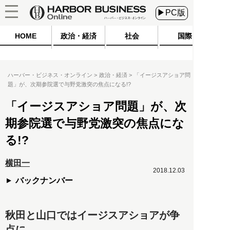
▶PC版
HOME
政治・経済
社会
国際
ハーバー・ビジネス・オンライン
政治・経済
「イージスアショア問
題」が、次期参院選で与野党激突の焦点になる!?
「イージスアショア問題」が、次
期参院選で与野党激突の焦点にな
る!?
横田一
2018.12.03
バックナンバー
秋田と山口ではイージスアショアが争
点に