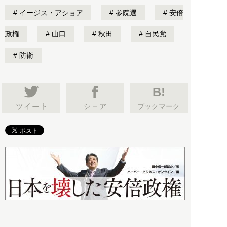
イージス・アショア
参院選
安倍
政権
山口
秋田
自民党
防衛
B!
ブックマーク