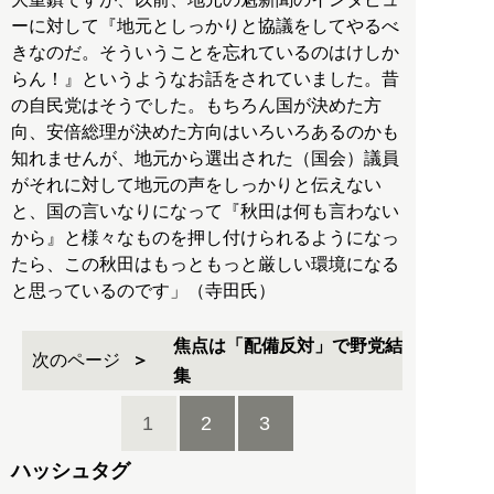
ーに対して『地元としっかりと協議をしてやるべ
きなのだ。そういうことを忘れているのはけしか
らん！』というようなお話をされていました。昔
の自民党はそうでした。もちろん国が決めた方
向、安倍総理が決めた方向はいろいろあるのかも
知れませんが、地元から選出された（国会）議員
がそれに対して地元の声をしっかりと伝えない
と、国の言いなりになって『秋田は何も言わない
から』と様々なものを押し付けられるようになっ
たら、この秋田はもっともっと厳しい環境になる
と思っているのです」（寺田氏）
焦点は「配備反対」で野党結
次のページ
集
1
2
3
ハッシュタグ