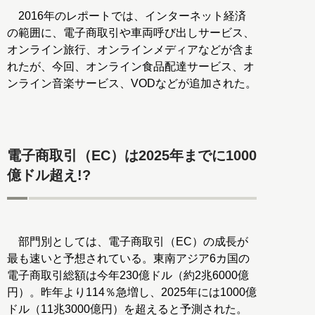
2016年のレポートでは、インターネット経済
の範囲に、電子商取引や車両呼び出しサービス、
オンライン旅行、オンラインメディアなどが含ま
れたが、今回、オンライン食品配達サービス、オ
ンライン音楽サービス、VODなどが追加された。
電子商取引（EC）は2025年までに1000
億ドル超え!?
部門別としては、電子商取引（EC）の成長が
最も速いと予想されている。東南アジア6カ国の
電子商取引総額は今年230億ドル（約2兆6000億
円）。昨年より114％急増し、2025年には1000億
ドル（11兆3000億円）を超えると予測された。