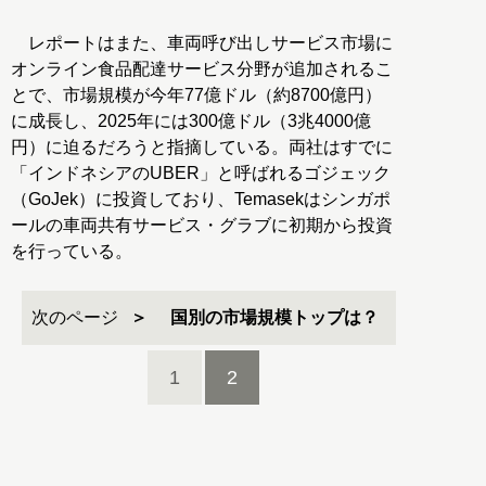
レポートはまた、車両呼び出しサービス市場に
オンライン食品配達サービス分野が追加されるこ
とで、市場規模が今年77億ドル（約8700億円）
に成長し、2025年には300億ドル（3兆4000億
円）に迫るだろうと指摘している。両社はすでに
「インドネシアのUBER」と呼ばれるゴジェック
（GoJek）に投資しており、Temasekはシンガポ
ールの車両共有サービス・グラブに初期から投資
を行っている。
次のページ
国別の市場規模トップは？
1
2