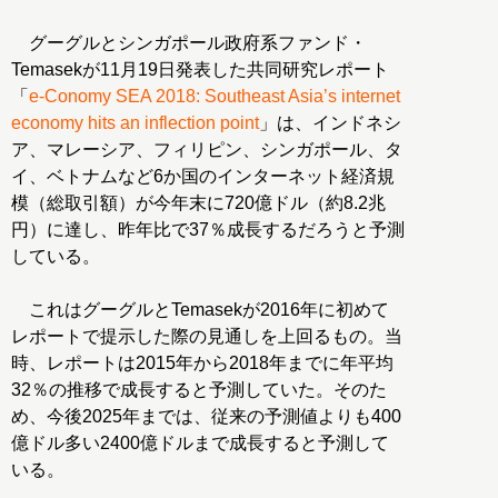
グーグルとシンガポール政府系ファンド・
Temasekが11月19日発表した共同研究レポート
「
e-Conomy SEA 2018: Southeast Asia’s internet
economy hits an inflection point
」は、インドネシ
ア、マレーシア、フィリピン、シンガポール、タ
イ、ベトナムなど6か国のインターネット経済規
模（総取引額）が今年末に720億ドル（約8.2兆
円）に達し、昨年比で37％成長するだろうと予測
している。
これはグーグルとTemasekが2016年に初めて
レポートで提示した際の見通しを上回るもの。当
時、レポートは2015年から2018年までに年平均
32％の推移で成長すると予測していた。そのた
め、今後2025年までは、従来の予測値よりも400
億ドル多い2400億ドルまで成長すると予測して
いる。