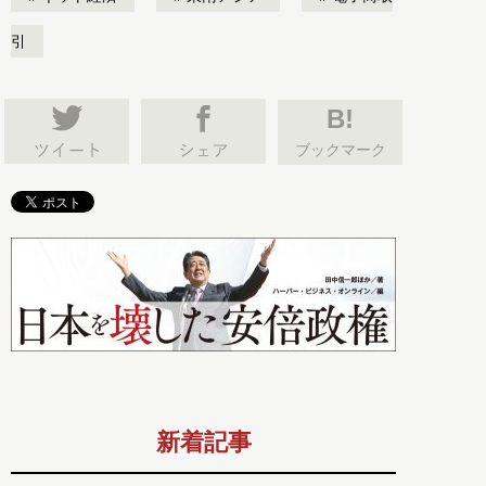
引
B!
ブックマーク
新着記事