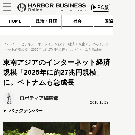
▶PC版
HOME
政治・経済
社会
国際
ハーバー・ビジネス・オンライン
政治・経済
東南アジアのインター
ネット経済規模「2025年に約27兆円規模」に。ベトナムも急成長
東南アジアのインターネット経済
規模「2025年に約27兆円規模」
に。ベトナムも急成長
ロボティア編集部
2018.11.29
バックナンバー