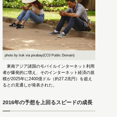
photo by truk via pixabay(CC0 Public Domain)
東南アジア諸国のモバイルインターネット利用
者が爆発的に増え、そのインターネット経済の規
模が2025年に2400億ドル（約27.2兆円）を超え
るとの見通しが発表された。
2016年の予想を上回るスピードの成長