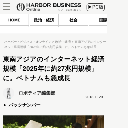
▶PC版
HOME
政治・経済
社会
国際
ハーバー・ビジネス・オンライン
政治・経済
東南アジアのインター
ネット経済規模「2025年に約27兆円規模」に。ベトナムも急成長
東南アジアのインターネット経済
規模「2025年に約27兆円規模」
に。ベトナムも急成長
ロボティア編集部
2018.11.29
バックナンバー