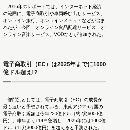
2016年のレポートでは、インターネット経済
の範囲に、電子商取引や車両呼び出しサービス、
オンライン旅行、オンラインメディアなどが含ま
れたが、今回、オンライン食品配達サービス、オ
ンライン音楽サービス、VODなどが追加された。
電子商取引（EC）は2025年までに1000
億ドル超え!?
部門別としては、電子商取引（EC）の成長が
最も速いと予想されている。東南アジア6カ国の
電子商取引総額は今年230億ドル（約2兆6000億
円）。昨年より114％急増し、2025年には1000億
ドル（11兆3000億円）を超えると予測された。