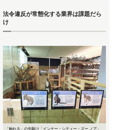
法令違反が常態化する業界は課題だら
け
「触れる」の先駆け「インナー・シティー・ズー ノア」