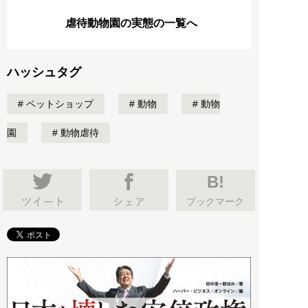
虐待動物園の実態の一覧へ
ハッシュタグ
ペットショップ
動物
動物
園
動物虐待
B!
ブックマーク