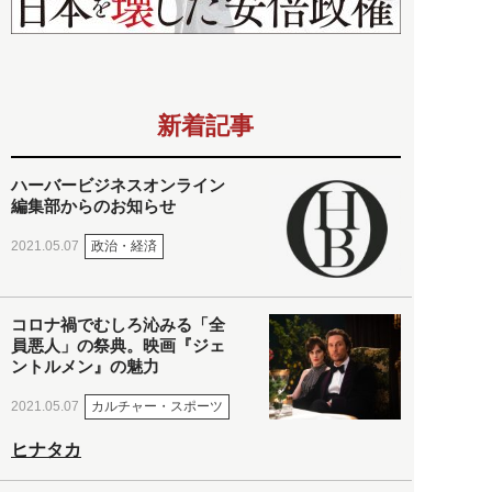
新着記事
ハーバービジネスオンライン
編集部からのお知らせ
政治・経済
2021.05.07
コロナ禍でむしろ沁みる「全
員悪人」の祭典。映画『ジェ
ントルメン』の魅力
カルチャー・スポーツ
2021.05.07
ヒナタカ