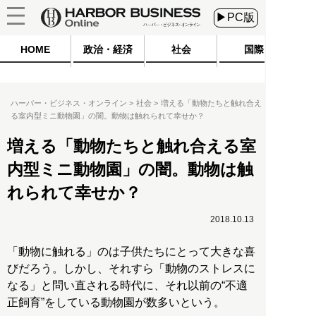
▶PC版
HOME
政治・経済
社会
国際
ハーバー・ビジネス・オンライン
社会
増える「動物たちと触れ合え
る室内型ミニ動物園」の闇。動物は触れられて幸せか？
増える「動物たちと触れ合える室
内型ミニ動物園」の闇。動物は触
れられて幸せか？
2018.10.13
「動物に触れる」のは子供たちにとって大きな喜
びだろう。しかし、それすら「動物のストレスに
なる」と問い直される時代に、それ以前の“不適
正飼育”をしている動物園が数多いという。