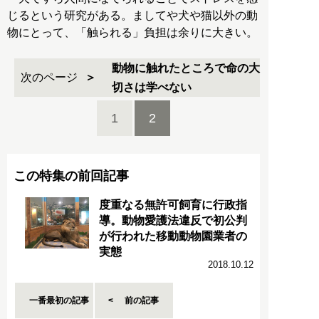
じるという研究がある。ましてや犬や猫以外の動
物にとって、「触られる」負担は余りに大きい。
動物に触れたところで命の大
次のページ
切さは学べない
1
2
この特集の前回記事
度重なる無許可飼育に行政指
導。動物愛護法違反で初公判
が行われた移動動物園業者の
実態
2018.10.12
一番最初の記事
前の記事