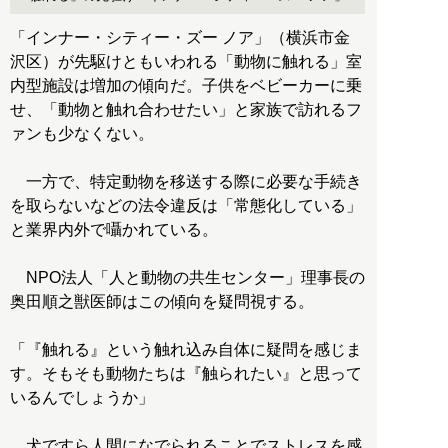
「インナー・シティー・ズー ノア」（横浜市金
沢区）が先駆けともいわれる「動物に触れる」室
内型施設は増加の傾向だ。子供をベビーカーに乗
せ、「動物と触れ合わせたい」と家族で訪れるフ
ァンも少なくない。
一方で、特定動物を移送する際に必要な手続き
を取らないなどの法令違反は「常態化している」
と業界内外で囁かれている。
NPO法人「人と動物の共生センター」理事長の
奥田順之獣医師はこの傾向を疑問視する。
「『触れる』という触れ込み自体に疑問を感じま
す。そもそも動物たちは『触られたい』と思って
いるんでしょうか」
犬ですら人間になでられることでストレスを感