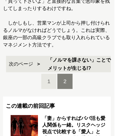
「買って下さいよ」と直接的な言葉で悪印象を残
してしまったりするわけですね。
しかしもし、営業マンが上司から押し付けられ
るノルマがなければどうでしょう。これは実際、
銀座の一部の高級クラブでも取り入れられている
マネジメント方法です。
「ノルマを課さない」ことで
次のページ
メリットが生じる!?
1
2
この連載の前回記事
「妻」からすればパパ活も愛
人関係も一緒。リスクヘッジ
視点で比較する「愛人」と