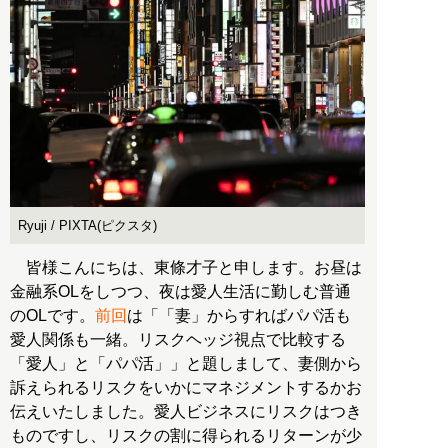
Ryuji / PIXTA(ピクスタ)
皆様こんにちは、東條才子と申します。お昼は
金融系OLをしつつ、夜は愛人生活に勤しむ普通
のOLです。
前回
は「「妻」からすればパパ活も
愛人関係も一緒。リスクヘッジ視点で比較する
「愛人」と「パパ活」」と題しまして、妻側から
訴えられるリスクをいかにマネジメントするかお
伝えいたしました。愛人ビジネスにリスクはつき
ものですし、リスクの割に得られるリターンが少