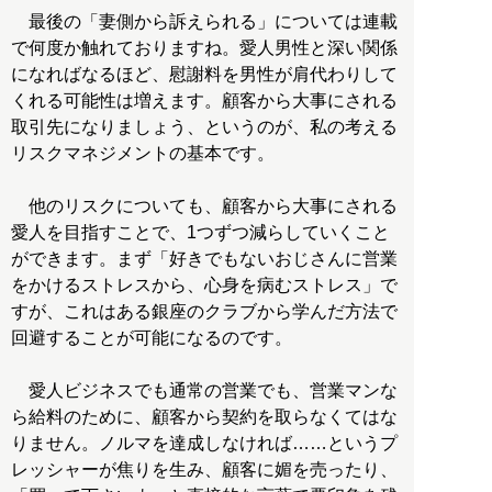
最後の「妻側から訴えられる」については連載
で何度か触れておりますね。愛人男性と深い関係
になればなるほど、慰謝料を男性が肩代わりして
くれる可能性は増えます。顧客から大事にされる
取引先になりましょう、というのが、私の考える
リスクマネジメントの基本です。
他のリスクについても、顧客から大事にされる
愛人を目指すことで、1つずつ減らしていくこと
ができます。まず「好きでもないおじさんに営業
をかけるストレスから、心身を病むストレス」で
すが、これはある銀座のクラブから学んだ方法で
回避することが可能になるのです。
愛人ビジネスでも通常の営業でも、営業マンな
ら給料のために、顧客から契約を取らなくてはな
りません。ノルマを達成しなければ……というプ
レッシャーが焦りを生み、顧客に媚を売ったり、