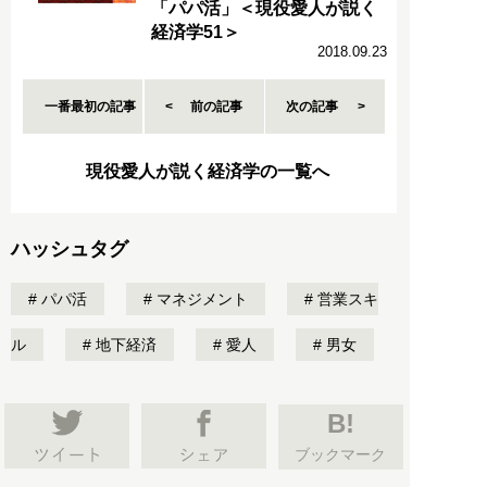
「パパ活」＜現役愛人が説く
経済学51＞
2018.09.23
一番最初の記事
前の記事
次の記事
現役愛人が説く経済学の一覧へ
ハッシュタグ
パパ活
マネジメント
営業スキ
ル
地下経済
愛人
男女
B!
ブックマーク