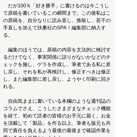
だが100％「好き勝手」に書けるのは今こうし
て原稿を書いているこの瞬間まで。この後私はこ
の原稿を、自分なりに読み直し、推敲し、若干の
手直しを加えて扶桑社のSPA！編集部に納入す
る。
編集のほうでは、原稿の内容を文法的に検討す
るだけでなく、事実関係に誤りがないかなどのチ
ェックを施し、ゲラを作成し、筆者である私に差
し戻し、それを私が再検討し、修正すべきは修正
し、また編集部に差し戻し、ようやく印刷に回さ
れる。
自由気ままに書いている本欄のような週刊誌の
コラムでさえ、こうしたさまざまなチェック機能
を経て、初めて読者の皆様のお手元に届く。お金
を頂戴して「製品」を作る以上、筆者も版元も共
同で責任を負えるよう最後の最後まで確認作業を