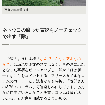
写真／時事通信社
ネトウヨの腐った言説をノーチェック
で出す「隙」
ご覧のように本欄『
なんでこんなにアホなの
か？
』は論説や論文の類ではなく、その週に話題
となった事柄をピックアップし、私が「好き勝
手」なことをコメントする、フリースタイルなコ
ラムのコーナーだ。読者からも時折、「菅野さん
のSPA！のコラム、毎週楽しみにしてます。あん
なに自由にいろんなことを書くコラムは最近珍し
いから」とお声を頂戴することがある。