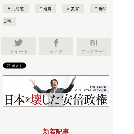
北海道
地震
災害
自然
災害
B!
ブックマーク
新着記事