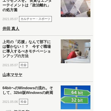
エッセンスを。 良質なエンタ
ーテイメントは「政治離れ」
の処方箋
カルチャー・スポーツ
2021.05.07
井田 真人
上司の「応援」なんて部下に
は響かない！？ 今すぐ職場
に導入するべきモチベーショ
ンアップの方法
社会
2021.05.07
山本マサヤ
64bitへのWindowsの流れ。そ
して、32bit版Windowsの終焉
社会
2021.05.06