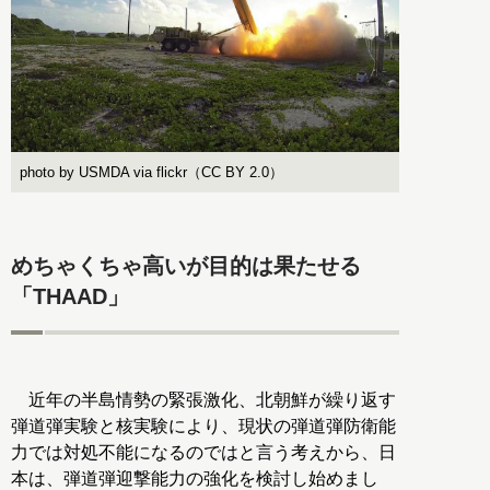
photo by USMDA via flickr（CC BY 2.0）
めちゃくちゃ高いが目的は果たせる
「THAAD」
近年の半島情勢の緊張激化、北朝鮮が繰り返す
弾道弾実験と核実験により、現状の弾道弾防衛能
力では対処不能になるのではと言う考えから、日
本は、弾道弾迎撃能力の強化を検討し始めまし