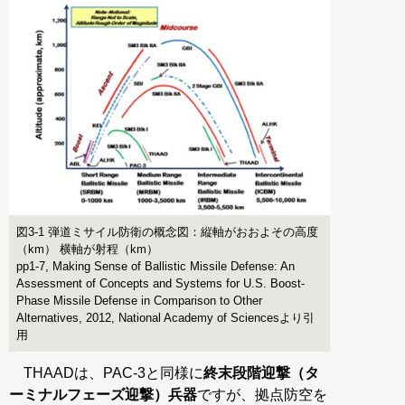
図3-1 弾道ミサイル防衛の概念図：縦軸がおおよその高度
（km） 横軸が射程（km）
pp1-7, Making Sense of Ballistic Missile Defense: An
Assessment of Concepts and Systems for U.S. Boost-
Phase Missile Defense in Comparison to Other
Alternatives, 2012, National Academy of Sciencesより引
用
THAADは、PAC-3と同様に
終末段階迎撃（タ
ーミナルフェーズ迎撃）兵器
ですが、拠点防空を