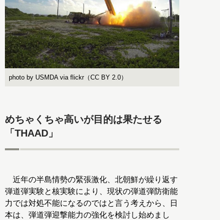
photo by USMDA via flickr（CC BY 2.0）
めちゃくちゃ高いが目的は果たせる
「THAAD」
近年の半島情勢の緊張激化、北朝鮮が繰り返す
弾道弾実験と核実験により、現状の弾道弾防衛能
力では対処不能になるのではと言う考えから、日
本は、弾道弾迎撃能力の強化を検討し始めまし