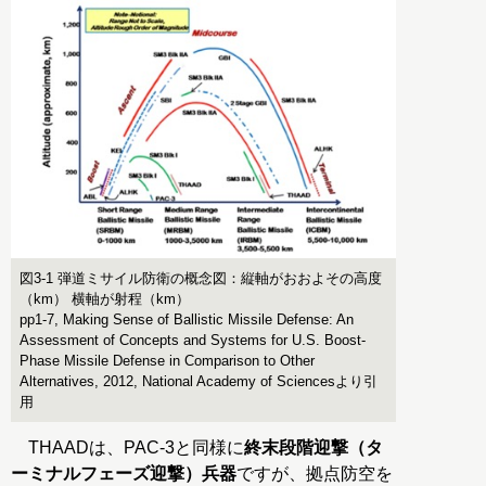
図3-1 弾道ミサイル防衛の概念図：縦軸がおおよその高度
（km） 横軸が射程（km）
pp1-7, Making Sense of Ballistic Missile Defense: An
Assessment of Concepts and Systems for U.S. Boost-
Phase Missile Defense in Comparison to Other
Alternatives, 2012, National Academy of Sciencesより引
用
THAADは、PAC-3と同様に
終末段階迎撃（タ
ーミナルフェーズ迎撃）兵器
ですが、拠点防空を