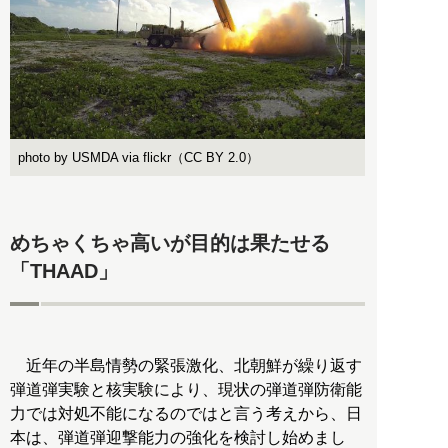
photo by USMDA via flickr（CC BY 2.0）
めちゃくちゃ高いが目的は果たせる
「THAAD」
近年の半島情勢の緊張激化、北朝鮮が繰り返す
弾道弾実験と核実験により、現状の弾道弾防衛能
力では対処不能になるのではと言う考えから、日
本は、弾道弾迎撃能力の強化を検討し始めまし