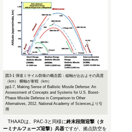
図3-1 弾道ミサイル防衛の概念図：縦軸がおおよその高度
（km） 横軸が射程（km）
pp1-7, Making Sense of Ballistic Missile Defense: An
Assessment of Concepts and Systems for U.S. Boost-
Phase Missile Defense in Comparison to Other
Alternatives, 2012, National Academy of Sciencesより引
用
THAADは、PAC-3と同様に
終末段階迎撃（タ
ーミナルフェーズ迎撃）兵器
ですが、拠点防空を