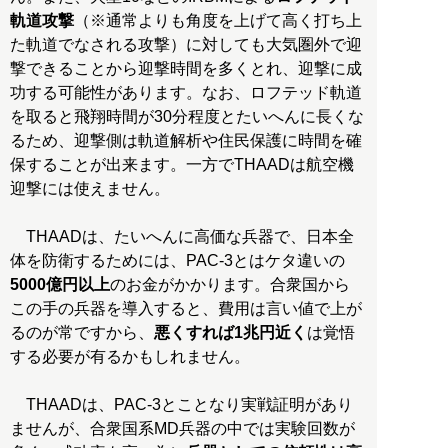
軌道攻撃
（※通常よりも角度を上げて高く打ち上
た軌道でなされる攻撃）に対しても大気圏外で迎
撃できることから迎撃時間を多くとれ、迎撃に成
功する可能性があります。なお、ロフテッド軌道
を取ると飛翔時間が30分程度とたいへんに長くな
るため、迎撃側は軌道解析や住民保護に時間を確
保することが出来ます。一方でTHAADは航空機
迎撃には使えません。
THAADは、たいへんに高価な兵器で、日本全
体を防衛するためには、PAC-3とはケタ違いの
5000億円以上
のお金がかかります。合衆国から
この手の兵器を導入すると、費用は言い値で上が
るのが常ですから、
悪くすれば1兆円近く
は覚悟
する必要が有るかもしれません。
THAADは、PAC-3とことなり実戦証明があり
ませんが、合衆国系MD兵器の中では実験回数が