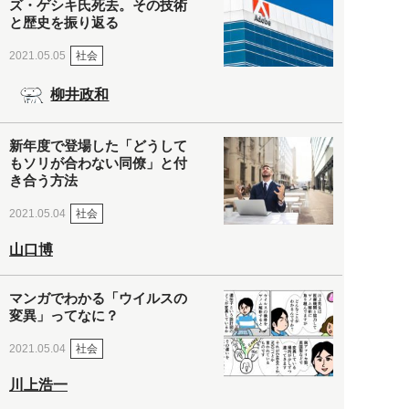
ズ・ゲシキ氏死去。その技術
と歴史を振り返る
社会
2021.05.05
柳井政和
新年度で登場した「どうして
もソリが合わない同僚」と付
き合う方法
社会
2021.05.04
山口博
マンガでわかる「ウイルスの
変異」ってなに？
社会
2021.05.04
川上浩一