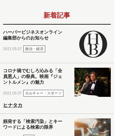
新着記事
ハーバービジネスオンライン
編集部からのお知らせ
政治・経済
2021.05.07
コロナ禍でむしろ沁みる「全
員悪人」の祭典。映画『ジェ
ントルメン』の魅力
カルチャー・スポーツ
2021.05.07
ヒナタカ
頻発する「検索汚染」とキー
ワードによる検索の限界