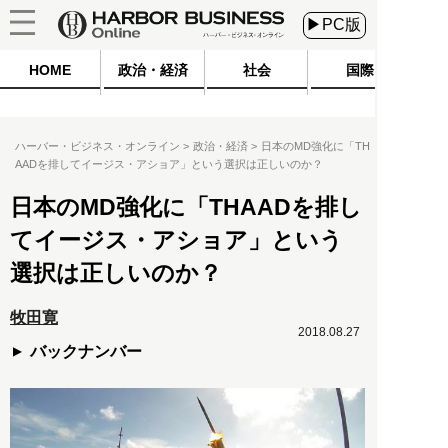
▶PC版
HOME
政治・経済
社会
国際
ハーバー・ビジネス・オンライン
政治・経済
日本のMD強化に「TH
AADを排してイージス・アショア」という選択は正しいのか？
日本のMD強化に「THAADを排し
てイージス・アショア」という
選択は正しいのか？
牧田寛
2018.08.27
バックナンバー