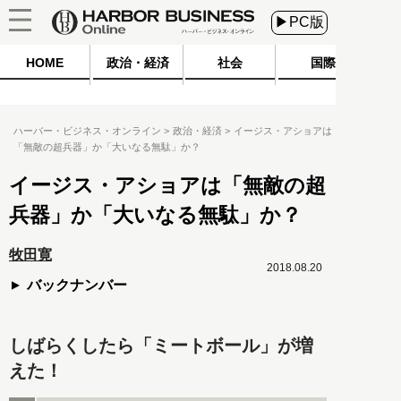
▶PC版
HOME
政治・経済
社会
国際
ハーバー・ビジネス・オンライン
政治・経済
イージス・アショアは
「無敵の超兵器」か「大いなる無駄」か？
イージス・アショアは「無敵の超
兵器」か「大いなる無駄」か？
牧田寛
2018.08.20
バックナンバー
しばらくしたら「ミートボール」が増
えた！