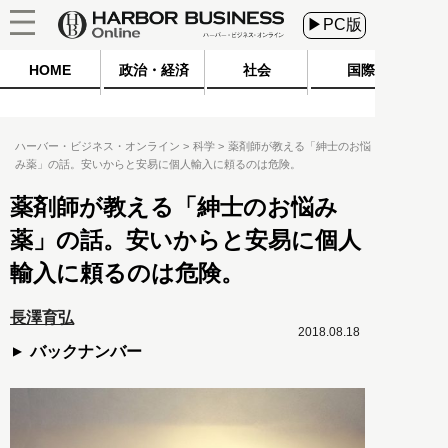
▶PC版
HOME
政治・経済
社会
国際
ハーバー・ビジネス・オンライン
科学
薬剤師が教える「紳士のお悩
み薬」の話。安いからと安易に個人輸入に頼るのは危険。
薬剤師が教える「紳士のお悩み
薬」の話。安いからと安易に個人
輸入に頼るのは危険。
長澤育弘
2018.08.18
バックナンバー