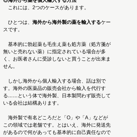
◎海外から薬を個人輸入する方法
これには、2つのケースがあります。
ひとつは、
海外から海外製の薬を輸入する
ケー
スです。
基本的に勃起薬も毛生え薬も処方薬（処方箋が
無いと売れない薬）に指定されている場合が多
く、お医者さんに受診しないと買うことが出来ま
せん。
しかし海外から個人輸入する場合、話は別で
す。海外の医薬品の販売会社から輸入を代行す
る……という体で海外製、日本製問わず販売して
いる会社は結構あります。
海外製で有名どころだと「O」や「A」などが
この領域では老舗です。とはいえ、海外に発送先
があるので何があっても基本的に自己責任なので