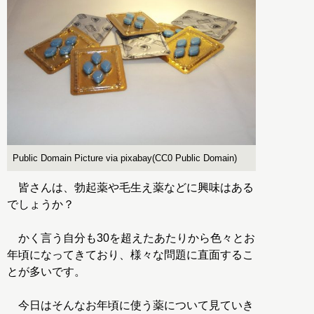
Public Domain Picture via pixabay(CC0 Public Domain)
皆さんは、勃起薬や毛生え薬などに興味はある
でしょうか？
かく言う自分も30を超えたあたりから色々とお
年頃になってきており、様々な問題に直面するこ
とが多いです。
今日はそんなお年頃に使う薬について見ていき