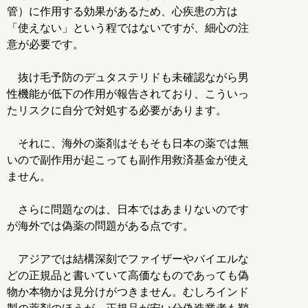
管）に作用する効果があるため、心疾患の方は
「使えない」という程ではないですが、細心の注
意が必要です。
抜け毛予防のデュタステリドも未確認ながら男
性機能が低下の作用が報告されており、こういっ
たリスクに自分で対処する必要があります。
それに、海外の薬剤はそもそも日本の薬では無
いので副作用が起こっても副作用救済基金が使え
ません。
さらに問題なのは、日本ではあまりないのです
が海外では偽薬の問題がある点です。
アジアでは結構深刻でファイザーやバイエルな
どの正規品と書いていて高価なものであっても偽
物か本物かは見分けがつきません。むしろインド