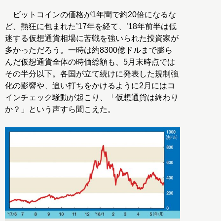
ビットコインの価格が1年間で約20倍になるな
ど、熱狂に包まれた’17年を経て、’18年前半は低
迷する仮想通貨相場に苦戦を強いられた投資家が
多かっただろう。一時は約8300億ドルまで膨ら
んだ仮想通貨全体の時価総額も、5月末時点では
その半分以下。各国が立て続けに発表した規制強
化の影響や、追い打ちをかけるように2月にはコ
インチェック騒動が起こり、「仮想通貨は終わり
か？」という声すら聞こえた。