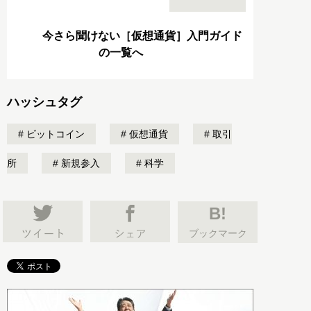
今さら聞けない［仮想通貨］入門ガイド
の一覧へ
ハッシュタグ
ビットコイン
仮想通貨
取引
所
新規参入
科学
B!
ブックマーク