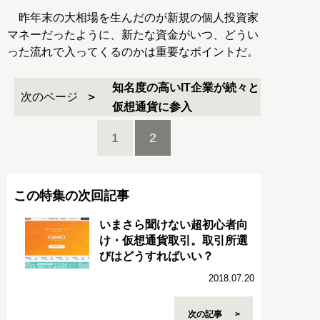
昨年末の大相場を生んだのが新規の個人投資家
マネーだったように、新たな資金がいつ、どうい
った流れで入ってくるのかは重要なポイントだ。
知名度の高いIT企業が続々と
次のページ
仮想通貨に参入
1
2
この特集の次回記事
いまさら聞けない超初心者向
け・仮想通貨取引。取引所選
びはどうすればいい？
2018.07.20
次の記事