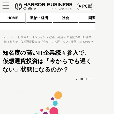
▶PC版
HOME
政治・経済
社会
国際
ハーバー・ビジネス・オンライン
政治・経済
知名度の高いIT企業
続々参入で、仮想通貨投資は「今からでも遅くない」状態になるのか？
知名度の高いIT企業続々参入で、
仮想通貨投資は「今からでも遅く
ない」状態になるのか？
2018.07.19