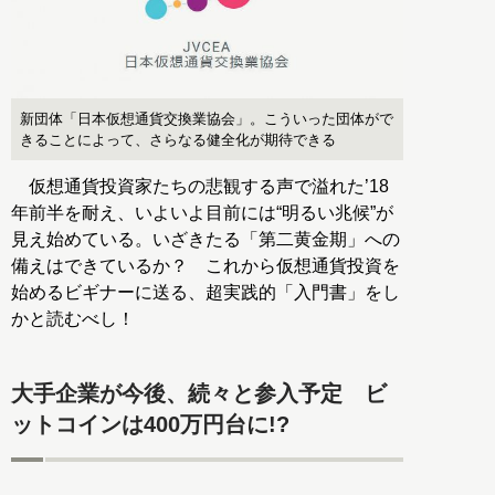
新団体「日本仮想通貨交換業協会」。こういった団体がで
きることによって、さらなる健全化が期待できる
仮想通貨投資家たちの悲観する声で溢れた’18
年前半を耐え、いよいよ目前には“明るい兆候”が
見え始めている。いざきたる「第二黄金期」への
備えはできているか？ これから仮想通貨投資を
始めるビギナーに送る、超実践的「入門書」をし
かと読むべし！
大手企業が今後、続々と参入予定 ビ
ットコインは400万円台に!?