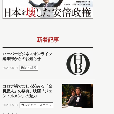
新着記事
ハーバービジネスオンライン
編集部からのお知らせ
政治・経済
2021.05.07
コロナ禍でむしろ沁みる「全
員悪人」の祭典。映画『ジェ
ントルメン』の魅力
カルチャー・スポーツ
2021.05.07