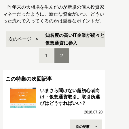
昨年末の大相場を生んだのが新規の個人投資家
マネーだったように、新たな資金がいつ、どうい
った流れで入ってくるのかは重要なポイントだ。
知名度の高いIT企業が続々と
次のページ
仮想通貨に参入
1
2
この特集の次回記事
いまさら聞けない超初心者向
け・仮想通貨取引。取引所選
びはどうすればいい？
2018.07.20
次の記事