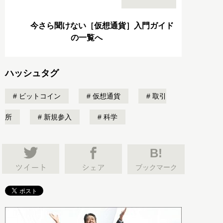
今さら聞けない［仮想通貨］入門ガイド
の一覧へ
ハッシュタグ
ビットコイン
仮想通貨
取引
所
新規参入
科学
B!
ブックマーク