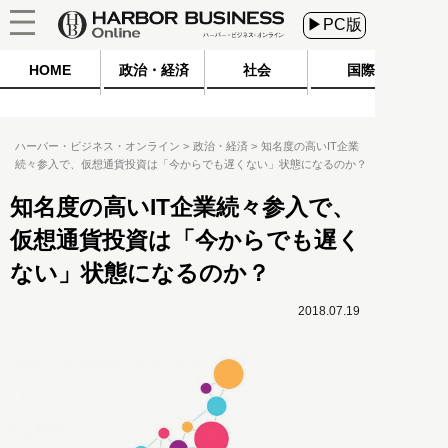
▶PC版
HOME
政治・経済
社会
国際
ハーバー・ビジネス・オンライン
政治・経済
知名度の高いIT企業
続々参入で、仮想通貨投資は「今からでも遅くない」状態になるのか？
知名度の高いIT企業続々参入で、
仮想通貨投資は「今からでも遅く
ない」状態になるのか？
2018.07.19