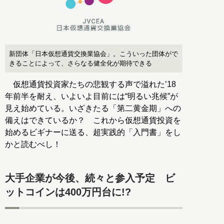
新団体「日本仮想通貨交換業協会」。こういった団体がで
きることによって、さらなる健全化が期待できる
仮想通貨投資家たちの悲観する声で溢れた’18
年前半を耐え、いよいよ目前には“明るい兆候”が
見え始めている。いざきたる「第二黄金期」への
備えはできているか？ これから仮想通貨投資を
始めるビギナーに送る、超実践的「入門書」をし
かと読むべし！
大手企業が今後、続々と参入予定 ビ
ットコインは400万円台に!?