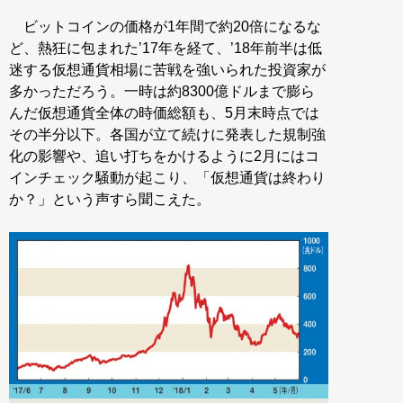
ビットコインの価格が1年間で約20倍になるな
ど、熱狂に包まれた’17年を経て、’18年前半は低
迷する仮想通貨相場に苦戦を強いられた投資家が
多かっただろう。一時は約8300億ドルまで膨ら
んだ仮想通貨全体の時価総額も、5月末時点では
その半分以下。各国が立て続けに発表した規制強
化の影響や、追い打ちをかけるように2月にはコ
インチェック騒動が起こり、「仮想通貨は終わり
か？」という声すら聞こえた。