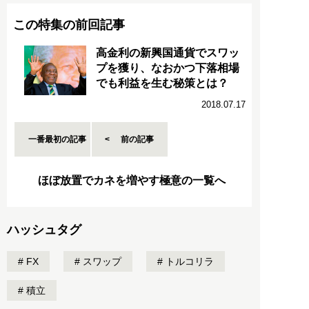
この特集の前回記事
高金利の新興国通貨でスワッ
プを獲り、なおかつ下落相場
でも利益を生む秘策とは？
2018.07.17
一番最初の記事
前の記事
ほぼ放置でカネを増やす極意の一覧へ
ハッシュタグ
FX
スワップ
トルコリラ
積立