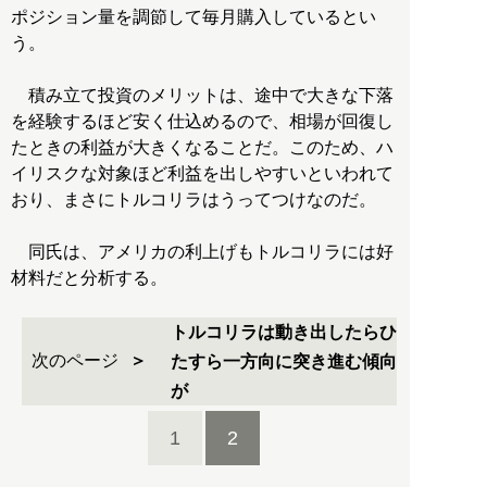
ポジション量を調節して毎月購入しているとい
う。
積み立て投資のメリットは、途中で大きな下落
を経験するほど安く仕込めるので、相場が回復し
たときの利益が大きくなることだ。このため、ハ
イリスクな対象ほど利益を出しやすいといわれて
おり、まさにトルコリラはうってつけなのだ。
同氏は、アメリカの利上げもトルコリラには好
材料だと分析する。
トルコリラは動き出したらひ
次のページ
たすら一方向に突き進む傾向
が
1
2