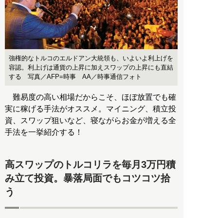
強権的なトルコのエルドアン大統領も、いよいよ利上げを
容認。利上げは通貨の上昇に加えスワップの上昇にも直結
する 写真／AFP=時事 AA／時事通信フォト
難易度の高い相場だからこそ、ほぼ放置でも確
実に稼げる手法がオススメ。マイニング、積立投
資、スワップ狙いなど、寝ながらお金が増える全
手法を一挙紹介する！
高スワップのトルコリラを毎月3万円積
み立て投資。暴落局面でもコツコツ拾
う