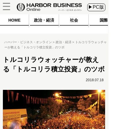
▶PC版
HOME
政治・経済
社会
国際
ハーバー・ビジネス・オンライン
政治・経済
トルコリラウォッチャ
ーが教える「トルコリラ積立投資」のツボ
トルコリラウォッチャーが教え
る「トルコリラ積立投資」のツボ
2018.07.18