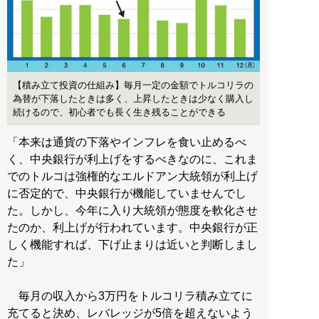
【積み立て投資の仕組み】毎月一定の金額でトルコリラの
為替が下落したときは多く、上昇したときは少なく購入し
続けるので、初心者でも長く生き残ることができる
「本来は通貨の下落やインフレを食い止めるべ
く、中央銀行が利上げをするべきなのに、これま
でのトルコは強権的なエルドアン大統領が利上げ
に否定的で、中央銀行が機能していませんでし
た。しかし、今年に入り大統領が態度を軟化させ
たのか、利上げが行われています。中央銀行が正
しく機能すれば、下げ止まりは近いと判断しまし
た」
毎月の収入から3万円をトルコリラ積み立てに
充てると決め、レバレッジが5倍を超えないよう