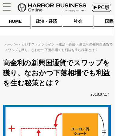
▶PC版
HOME
政治・経済
社会
国際
ハーバー・ビジネス・オンライン
政治・経済
高金利の新興国通貨で
スワップを獲り、なおかつ下落相場でも利益を生む秘策とは？
高金利の新興国通貨でスワップを
獲り、なおかつ下落相場でも利益
を生む秘策とは？
2018.07.17