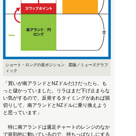
ショート・ロングの逆ポジション 図版／ミューズグラフ
ィック
「買いが南アランドとNZドルだけだったら、も
っと儲かっていました。リラはまだ下げ止まらな
い気がするので、反発するタイミングがあれば損
切りして、南アランドとNZドルに乗り換えよう
と思っています」
特に南アランドは週足チャートのレンジのなか
で規則的に動いているので、持ちっぱなしにする