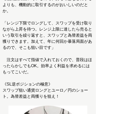
よりも、機動的に取引するのがおいしいのだと
か。
「レンジ下限でロングして、スワップを受け取り
ながら上昇を待つ。レンジ上限に達したら売ると
いう取引を繰り返すと、スワップと為替差益を両
獲りできます。加えて、年に何回か暴落局面があ
るので、そこも狙い目です」
注文はすべて指値で入れておくので、普段はほ
ったらかしでもOK。効率よく利益を求めるには
もってこいだ。
《SL逆ポジションの極意》
スワップ狙い通貨ロングとユーロ／円のショー
ト。為替差益と両獲りを狙え！