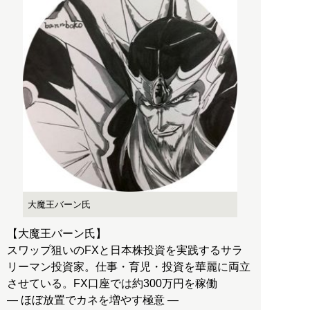
大魔王バーン氏
【大魔王バーン氏】
スワップ狙いのFXと日本株投資を実践するサラ
リーマン投資家。仕事・育児・投資を華麗に両立
させている。FX口座では約300万円を稼働
― ほぼ放置でカネを増やす極意 ―