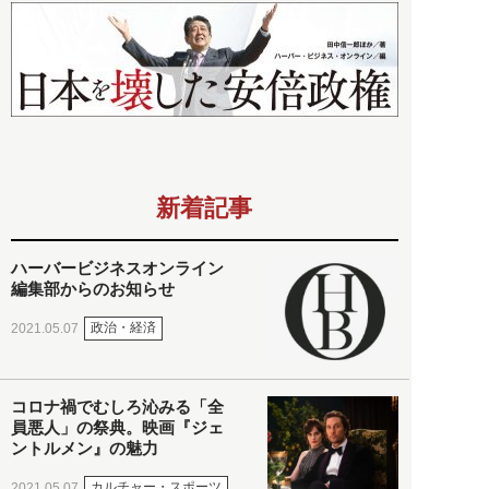
新着記事
ハーバービジネスオンライン
編集部からのお知らせ
政治・経済
2021.05.07
コロナ禍でむしろ沁みる「全
員悪人」の祭典。映画『ジェ
ントルメン』の魅力
カルチャー・スポーツ
2021.05.07