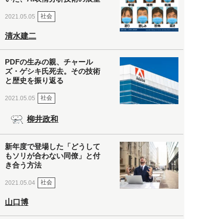
社会
2021.05.05
清水建二
PDFの生みの親、チャール
ズ・ゲシキ氏死去。その技術
と歴史を振り返る
社会
2021.05.05
柳井政和
新年度で登場した「どうして
もソリが合わない同僚」と付
き合う方法
社会
2021.05.04
山口博