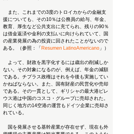
また、これまでの3度のトロイカからの金融支
援についても、その10％は公務員の給与、年金、
教育、厚生など公共支出に充てられ、残りの90％
は借金返済や金利の支払いに向けられていて、国
の産業発展の為の投資に回されたことがないので
ある。（参照：「
Resumen LatinoAmericano
」）
よって、財政を黒字化するには歳出の削減しか
ない。その対象になるのが、例えば、年金の減額
である。チプラス政権はそれを今後も実施してい
かねばならない。また、国有財産の民営化や売却
である。その一貫として、ギリシャの最大港ピレ
ウス港は中国のコスコ・グループに売却された。
同じく地方の14空港の運営もドイツ企業に売却さ
れている。
国を発展させる基幹産業が存在せず、現在も外