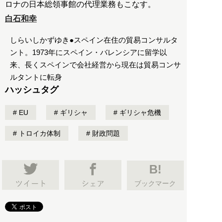
ロナの日本総領事館の代理業務もこなす。
白石和幸
しらいしかずゆき●スペイン在住の貿易コンサルタ
ント。1973年にスペイン・バレンシアに留学以
来、長くスペインで会社経営から現在は貿易コンサ
ルタントに転身
ハッシュタグ
EU
ギリシャ
ギリシャ危機
トロイカ体制
財政問題
B!
ブックマーク