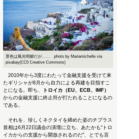
景色は風光明媚だが…… photo by Mariamichelle via
pixabay(CC0 Creative Commons)
2010年から3度にわたって金融支援を受けて来
たギリシャが8月から自力による再建を目指すこ
とになる。即ち、
トロイカ（EU、ECB、IMF）
からの金融支援に終止符が打たれることになるの
である。
それを、珍しくネクタイを締めた姿のチプラス
首相は6月22日議会の演壇に立ち、あたかも“トロ
イカからの支援から開放されるのだ”、とでも言