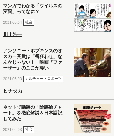
マンガでわかる「ウイルスの
変異」ってなに？
社会
2021.05.04
川上浩一
アンソニー・ホプキンスのオ
スカー受賞は「番狂わせ」な
んかじゃない！ 映画『ファ
ーザー』のここが凄い
カルチャー・スポーツ
2021.05.03
ヒナタカ
ネットで話題の「陰謀論チャ
ート」を徹底解説＆日本語訳
してみた
社会
2021.05.03