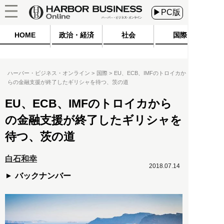
▶PC版
HOME
政治・経済
社会
国際
ハーバー・ビジネス・オンライン
国際
EU、ECB、IMFのトロイカか
らの金融支援が終了したギリシャを待つ、茨の道
EU、ECB、IMFのトロイカから
の金融支援が終了したギリシャを
待つ、茨の道
白石和幸
2018.07.14
バックナンバー