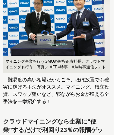
マイニング事業を行うGMOの熊谷正寿社長。クラウドマ
イニングも行う 写真／ AFP=時事 AA/時事通信フォト
難易度の高い相場だからこそ、ほぼ放置でも確
実に稼げる手法がオススメ。マイニング、積立投
資、スワップ狙いなど、寝ながらお金が増える全
手法を一挙紹介する！
クラウドマイニングなら企業に“便
乗”するだけで利回り23％の報酬ゲッ