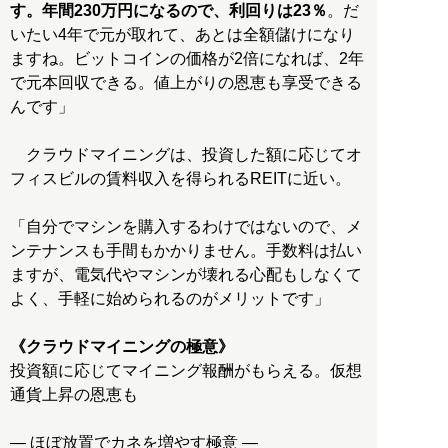
す。年間230万円になるので、利回りは23％
。だ
いたい4年で元が取れて、あとは全額儲けになり
ますね。ビットコインの価格が2倍になれば、2年
で元本回収できる。値上がりの恩恵も享受できる
んです」
クラウドマイニングは、投資した額に応じてオ
フィスビルの賃料収入を得られるREITに近い。
「自分でマシンを購入するわけではないので、メ
ンテナンスも手間もかかりません。手数料は払い
ますが、電気代やマシンが壊れる心配もしなくて
よく、手軽に始められるのがメリットです」
《クラウドマイニングの極意》
投資額に応じてマイニング報酬がもらえる。仮想
通貨上昇の恩恵も
― ほぼ放置でカネを増やす極意 ―