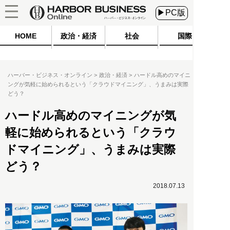
▶PC版
HOME
政治・経済
社会
国際
ハーバー・ビジネス・オンライン
政治・経済
ハードル高めのマイニ
ングが気軽に始められるという「クラウドマイニング」、うまみは実際
どう？
ハードル高めのマイニングが気
軽に始められるという「クラウ
ドマイニング」、うまみは実際
どう？
2018.07.13