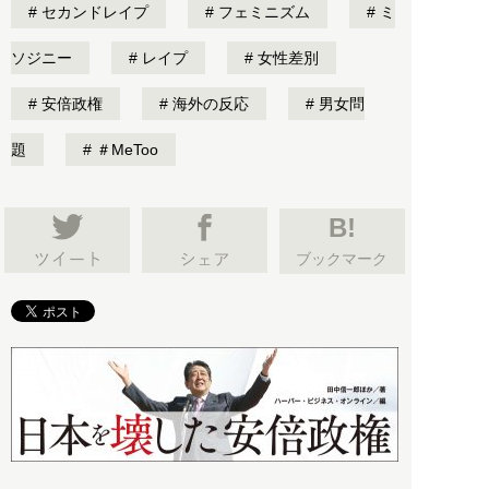
セカンドレイプ
フェミニズム
ミ
ソジニー
レイプ
女性差別
安倍政権
海外の反応
男女問
題
＃MeToo
B!
ブックマーク