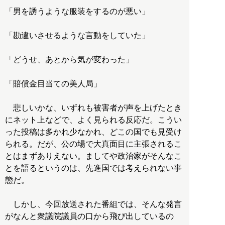
「男を誘うような服装をするのが悪い」
「勘違いさせるような言動をしていた」
「どうせ、あとから気が変わった」
「賠償金目当ての美人局」
悲しいかな、いずれも被害者が声を上げたとき
にネット上などで、よく見られる反応だ。こうい
った投稿は多かれ少なかれ、どこの国でも見受け
られる。だが、公の場で大真面目に主張されるこ
とはまずありえない。ましてや政治家がそんなこ
とを語るというのは、先進国では考えられない事
態だ。
しかし、今回放送された番組では、そんな発言
がなんと衆議院議員の口から飛び出しているの