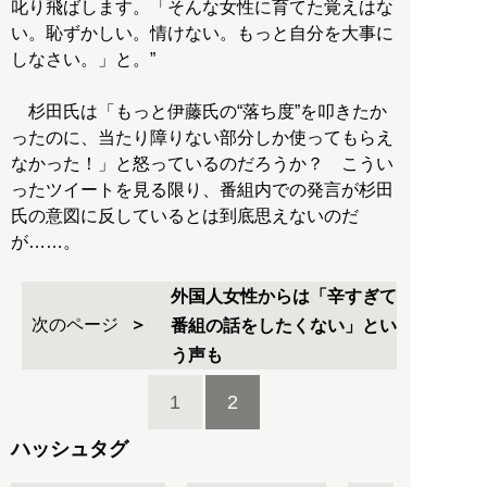
叱り飛ばします。「そんな女性に育てた覚えはな
い。恥ずかしい。情けない。もっと自分を大事に
しなさい。」と。”
杉田氏は「もっと伊藤氏の“落ち度”を叩きたか
ったのに、当たり障りない部分しか使ってもらえ
なかった！」と怒っているのだろうか？ こうい
ったツイートを見る限り、番組内での発言が杉田
氏の意図に反しているとは到底思えないのだ
が……。
外国人女性からは「辛すぎて
次のページ
番組の話をしたくない」とい
う声も
1
2
ハッシュタグ