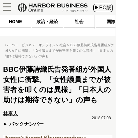
▶PC版
HOME
政治・経済
社会
国際
ハーバー・ビジネス・オンライン
社会
BBC伊藤詩織氏告発番組が外
国人女性に衝撃。「女性議員までが被害者を叩くのは異様」「日本人の
助けは期待できない」の声も
BBC伊藤詩織氏告発番組が外国人
女性に衝撃。「女性議員までが被
害者を叩くのは異様」「日本人の
助けは期待できない」の声も
林泰人
2018.07.08
バックナンバー