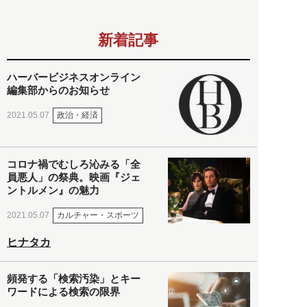
新着記事
ハーバービジネスオンライン
編集部からのお知らせ
政治・経済
2021.05.07
コロナ禍でむしろ沁みる「全
員悪人」の祭典。映画『ジェ
ントルメン』の魅力
カルチャー・スポーツ
2021.05.07
ヒナタカ
頻発する「検索汚染」とキー
ワードによる検索の限界