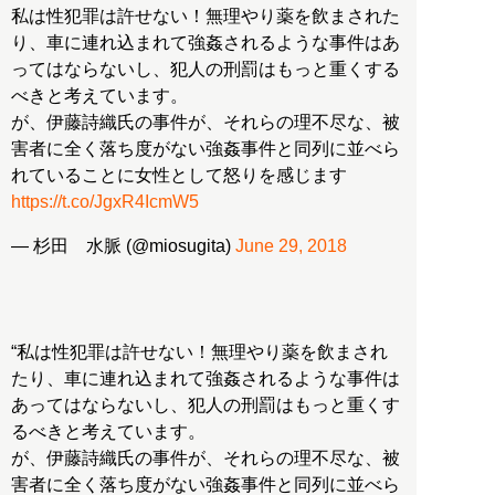
私は性犯罪は許せない！無理やり薬を飲まされた
り、車に連れ込まれて強姦されるような事件はあ
ってはならないし、犯人の刑罰はもっと重くする
べきと考えています。
が、伊藤詩織氏の事件が、それらの理不尽な、被
害者に全く落ち度がない強姦事件と同列に並べら
れていることに女性として怒りを感じます
https://t.co/JgxR4IcmW5
— 杉田 水脈 (@miosugita)
June 29, 2018
“私は性犯罪は許せない！無理やり薬を飲まされ
たり、車に連れ込まれて強姦されるような事件は
あってはならないし、犯人の刑罰はもっと重くす
るべきと考えています。
が、伊藤詩織氏の事件が、それらの理不尽な、被
害者に全く落ち度がない強姦事件と同列に並べら