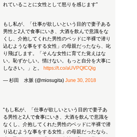
れていることに女性として怒りを感じます”
もし私が、「仕事が欲しいという目的で妻子ある
男性と2人で食事にいき、大酒を飲んで意識をな
くし、介抱してくれた男性のベッドに半裸で潜り
込むような事をする女性」の母親だったなら、叱
り飛ばします。「そんな女性に育てた覚えはな
い。恥ずかしい。情けない。もっと自分を大事に
しなさい。」と。
https://t.co/aUVPQfCQig
— 杉田 水脈 (@miosugita)
June 30, 2018
“もし私が、「仕事が欲しいという目的で妻子あ
る男性と2人で食事にいき、大酒を飲んで意識を
なくし、介抱してくれた男性のベッドに半裸で潜
り込むような事をする女性」の母親だったなら、