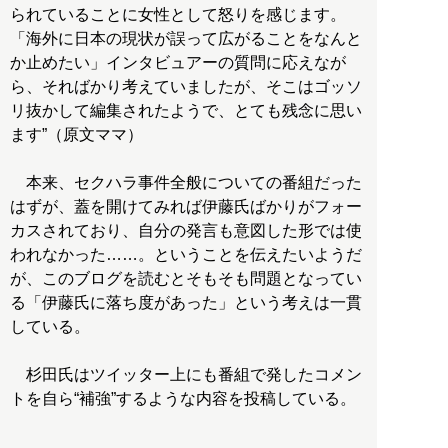
られていることに女性として怒りを感じます。
「海外に日本の現状が誤って広がることをなんと
か止めたい」インタビュアーの質問に応えなが
ら、そればかり考えていましたが、そこはゴッソ
リ抜かして編集されたようで、とても残念に思い
ます”（原文ママ）
本来、セクハラ事件全般についての番組だった
はずが、蓋を開けてみれば伊藤氏ばかりがフォー
カスされており、自分の発言も意図した形では使
われなかった……。ということを伝えたいようだ
が、このブログを読むとそもそも問題となってい
る「伊藤氏に落ち度があった」という考えは一貫
している。
杉田氏はツイッター上にも番組で発したコメン
トを自ら“補強”するような内容を投稿している。