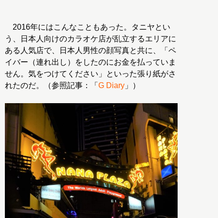
2016年にはこんなこともあった。タニヤとい
う、日本人向けのカラオケ店が乱立するエリアに
ある人気店で、日本人男性の顔写真と共に、「ペ
イバー（連れ出し）をしたのにお金を払っていま
せん。気をつけてください」といった張り紙がさ
れたのだ。（参照記事：「
G Diary
」）