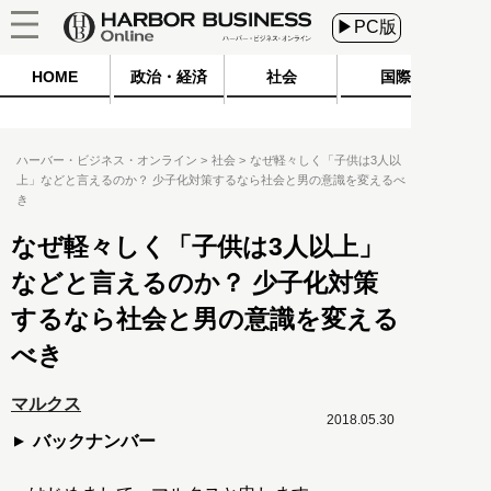
▶PC版
HOME
政治・経済
社会
国際
ハーバー・ビジネス・オンライン
社会
なぜ軽々しく「子供は3人以
上」などと言えるのか？ 少子化対策するなら社会と男の意識を変えるべ
き
なぜ軽々しく「子供は3人以上」
などと言えるのか？ 少子化対策
するなら社会と男の意識を変える
べき
マルクス
2018.05.30
バックナンバー