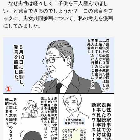
なぜ男性は軽々しく「子供を三人産んでほし
い」と発言できるのでしょうか？ この発言をフ
ックに、男女共同参画について、私の考えを漫画
にしてみました。