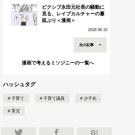
ピクシブ永田元社長の騒動に
見る、レイプカルチャーの蔓
延ぶり＜漫画＞
2018.06.10
次の記事
漫画で考えるミソジニーの一覧へ
ハッシュタグ
子育て
子育て議員
少子化
育児
B!