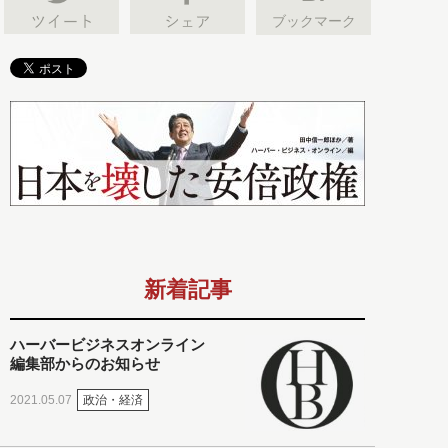
ブックマーク
新着記事
ハーバービジネスオンライン
編集部からのお知らせ
政治・経済
2021.05.07