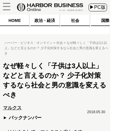
▶PC版
HOME
政治・経済
社会
国際
ハーバー・ビジネス・オンライン
社会
なぜ軽々しく「子供は3人以
上」などと言えるのか？ 少子化対策するなら社会と男の意識を変えるべ
き
なぜ軽々しく「子供は3人以上」
などと言えるのか？ 少子化対策
するなら社会と男の意識を変える
べき
マルクス
2018.05.30
バックナンバー