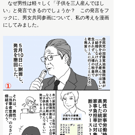
なぜ男性は軽々しく「子供を三人産んでほし
い」と発言できるのでしょうか？ この発言をフ
ックに、男女共同参画について、私の考えを漫画
にしてみました。