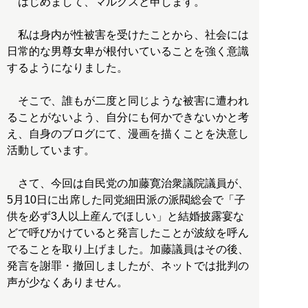
はじめまして、マルクスと申します。
私は身内が性被害を受けたことから、社会には
日常的な男尊女卑が根付いていることを強く意識
するようになりました。
そこで、誰もが二度と同じような被害に遭われ
ることがないよう、自分にも何かできないかと考
え、自身のブログにて、漫画を描くことを決意し
活動しています。
さて、今回は自民党の加藤寛治衆議院議員が、
5月10日に出席した同党細田派の派閥総会で「子
供を必ず3人以上産んでほしい」と結婚披露宴な
どで呼びかけていると発言したことが波紋を呼ん
でることを取り上げました。加藤議員はその後、
発言を謝罪・撤回しましたが、ネットでは批判の
声が少なくありません。