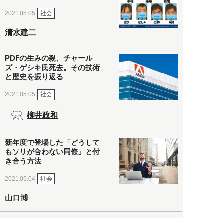
社会
2021.05.05
清水建二
PDFの生みの親、チャール
ズ・ゲシキ氏死去。その技術
と歴史を振り返る
社会
2021.05.05
柳井政和
新年度で登場した「どうして
もソリが合わない同僚」と付
き合う方法
社会
2021.05.04
山口博