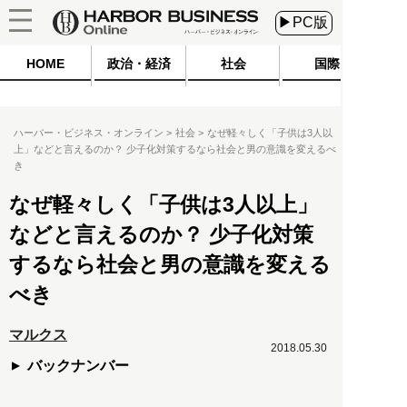
▶PC版
HOME
政治・経済
社会
国際
ハーバー・ビジネス・オンライン
社会
なぜ軽々しく「子供は3人以
上」などと言えるのか？ 少子化対策するなら社会と男の意識を変えるべ
き
なぜ軽々しく「子供は3人以上」
などと言えるのか？ 少子化対策
するなら社会と男の意識を変える
べき
マルクス
2018.05.30
バックナンバー