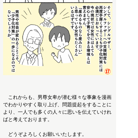
これからも、男尊女卑が潜む様々な事象を漫画
でわかりやすく取り上げ、問題提起をすることに
より、一人でも多くの人々に思いを伝えていけれ
ばと考えております。
どうぞよろしくお願いいたします。