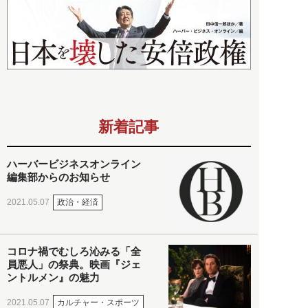
新着記事
ハーバービジネスオンライン
編集部からのお知らせ
政治・経済
2021.05.07
コロナ禍でむしろ沁みる「全
員悪人」の祭典。映画『ジェ
ントルメン』の魅力
カルチャー・スポーツ
2021.05.07