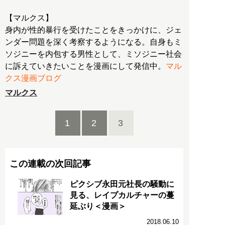
【マルクス】
身内が性的暴行を受けたことをきっかけに、ジェ
ンダー問題を深く考察するようになる。自身もミ
ソジニーを内包する男性として、ミソジニー社会
に訴えていきたいことを漫画にして発信中。
マル
クス漫画ブログ
マルクス
1
2
3
この連載の次回記事
ピクシブ永田元社長の騒動に
見る、レイプカルチャーの蔓
延ぶり＜漫画＞
2018.06.10